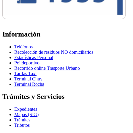
Información
Teléfonos
Recolección de residuos NO domiciliarios
Estadísticas Personal
Polideportivo
Recorrido online Trasporte Urbano
Tarifas Taxi
Terminal Chuy
Terminal Rocha
Trámites y Servicios
Expedientes
Mapas (SIG)
Trámites
Tributos