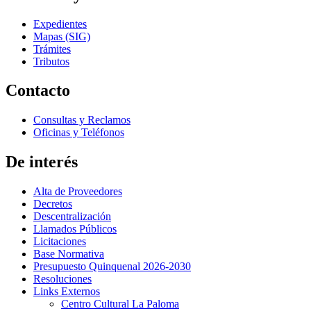
Expedientes
Mapas (SIG)
Trámites
Tributos
Contacto
Consultas y Reclamos
Oficinas y Teléfonos
De interés
Alta de Proveedores
Decretos
Descentralización
Llamados Públicos
Licitaciones
Base Normativa
Presupuesto Quinquenal 2026-2030
Resoluciones
Links Externos
Centro Cultural La Paloma