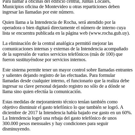
Para llamar a oficinas del edificio central, Juntas Locales,
Municipios oficina de Montevideo u otras reparticiones deben
ingresar las llamadas por este número.
Quien llama a la Intendencia de Rocha, será atendido por la
operadora o bien digitará directamente el número de interno cuya
lista se encuentra publicada en la página web (www.rocha.gub.uy).
La eliminación de la central analógica permitió mejorar las
comunicaciones internas y externas de la Intendencia acompañado
de la supresión de varios servicios telefónicos (más de 100) que
fueron sustituyéndose por servicios internos.
Este sistema permite tener un mayor control sobre llamadas entrantes
y salientes dejando registro de las efectuadas. Para formular
llamadas desde cualquier interno, el funcionario que la realiza debe
ingresar su clave personal dejando registro no sólo de a dónde se
llama sino quien efectúa la comunicación.
Estas medidas de mejoramiento técnico tenían también como
objetivo disminuir el gasto telefónico lo que también se logró. A
diciembre de 2017 la Intendencia había bajado ese gasto en un 60%.
La Intendencia logró una rebaja del gasto telefónico de unos
300.000 pesos mensuales y hay condiciones para seguir
disminuyendo.