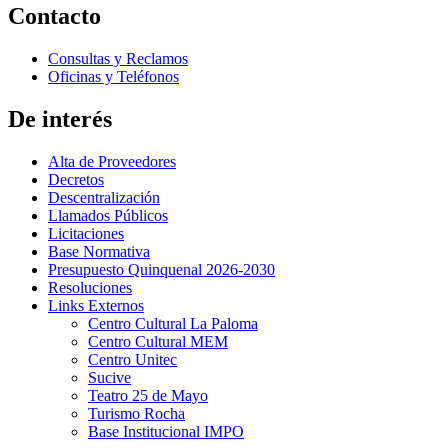
Contacto
Consultas y Reclamos
Oficinas y Teléfonos
De interés
Alta de Proveedores
Decretos
Descentralización
Llamados Públicos
Licitaciones
Base Normativa
Presupuesto Quinquenal 2026-2030
Resoluciones
Links Externos
Centro Cultural La Paloma
Centro Cultural MEM
Centro Unitec
Sucive
Teatro 25 de Mayo
Turismo Rocha
Base Institucional IMPO