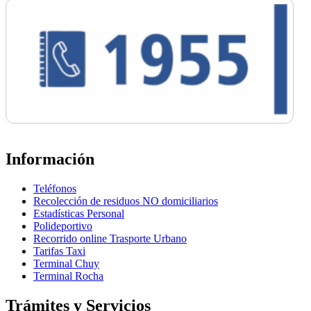
Información
Teléfonos
Recolección de residuos NO domiciliarios
Estadísticas Personal
Polideportivo
Recorrido online Trasporte Urbano
Tarifas Taxi
Terminal Chuy
Terminal Rocha
Trámites y Servicios