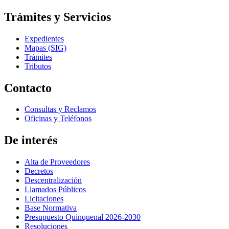
Trámites y Servicios
Expedientes
Mapas (SIG)
Trámites
Tributos
Contacto
Consultas y Reclamos
Oficinas y Teléfonos
De interés
Alta de Proveedores
Decretos
Descentralización
Llamados Públicos
Licitaciones
Base Normativa
Presupuesto Quinquenal 2026-2030
Resoluciones