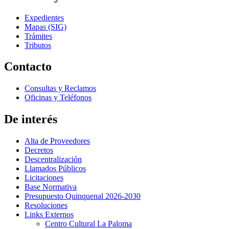
Expedientes
Mapas (SIG)
Trámites
Tributos
Contacto
Consultas y Reclamos
Oficinas y Teléfonos
De interés
Alta de Proveedores
Decretos
Descentralización
Llamados Públicos
Licitaciones
Base Normativa
Presupuesto Quinquenal 2026-2030
Resoluciones
Links Externos
Centro Cultural La Paloma