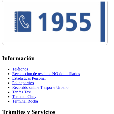
Información
Teléfonos
Recolección de residuos NO domiciliarios
Estadísticas Personal
Polideportivo
Recorrido online Trasporte Urbano
Tarifas Taxi
Terminal Chuy
Terminal Rocha
Trámites y Servicios