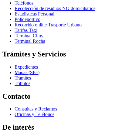
Teléfonos
Recolección de residuos NO domiciliarios
Estadísticas Personal
Polideportivo
Recorrido online Trasporte Urbano
Tarifas Taxi
Terminal Chuy
Terminal Rocha
Trámites y Servicios
Expedientes
Mapas (SIG)
Trámites
Tributos
Contacto
Consultas y Reclamos
Oficinas y Teléfonos
De interés