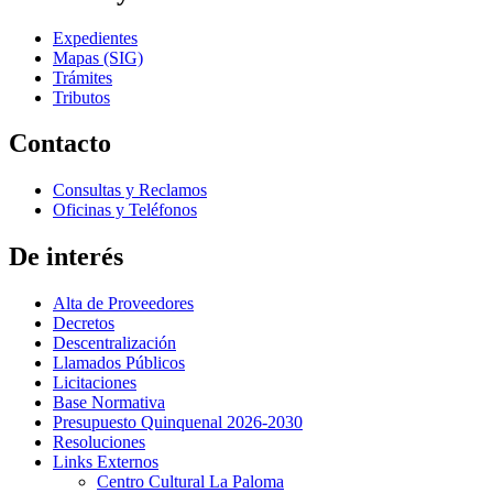
Expedientes
Mapas (SIG)
Trámites
Tributos
Contacto
Consultas y Reclamos
Oficinas y Teléfonos
De interés
Alta de Proveedores
Decretos
Descentralización
Llamados Públicos
Licitaciones
Base Normativa
Presupuesto Quinquenal 2026-2030
Resoluciones
Links Externos
Centro Cultural La Paloma