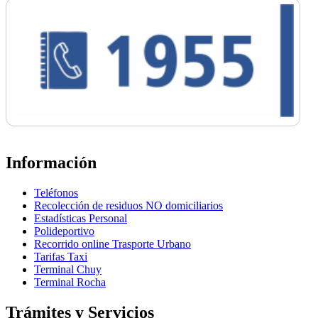
Información
Teléfonos
Recolección de residuos NO domiciliarios
Estadísticas Personal
Polideportivo
Recorrido online Trasporte Urbano
Tarifas Taxi
Terminal Chuy
Terminal Rocha
Trámites y Servicios