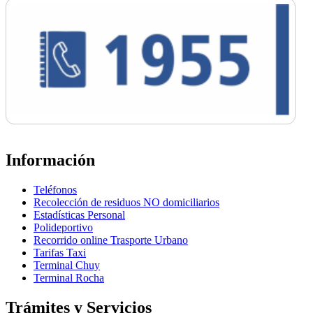
Información
Teléfonos
Recolección de residuos NO domiciliarios
Estadísticas Personal
Polideportivo
Recorrido online Trasporte Urbano
Tarifas Taxi
Terminal Chuy
Terminal Rocha
Trámites y Servicios