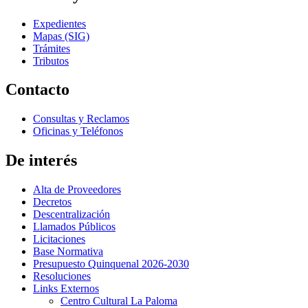
Expedientes
Mapas (SIG)
Trámites
Tributos
Contacto
Consultas y Reclamos
Oficinas y Teléfonos
De interés
Alta de Proveedores
Decretos
Descentralización
Llamados Públicos
Licitaciones
Base Normativa
Presupuesto Quinquenal 2026-2030
Resoluciones
Links Externos
Centro Cultural La Paloma