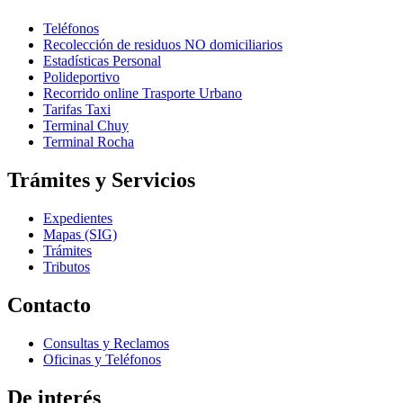
Teléfonos
Recolección de residuos NO domiciliarios
Estadísticas Personal
Polideportivo
Recorrido online Trasporte Urbano
Tarifas Taxi
Terminal Chuy
Terminal Rocha
Trámites y Servicios
Expedientes
Mapas (SIG)
Trámites
Tributos
Contacto
Consultas y Reclamos
Oficinas y Teléfonos
De interés