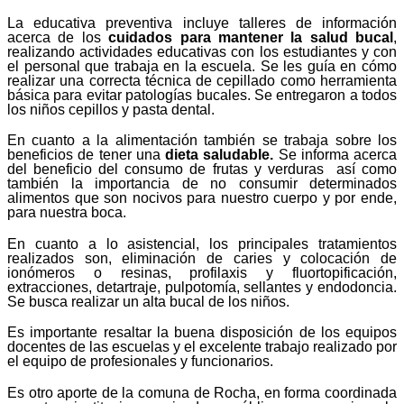
La educativa preventiva incluye talleres de información
acerca de los
cuidados para mantener la salud bucal
,
realizando actividades educativas con los estudiantes y con
el personal que trabaja en la escuela. Se les guía en cómo
realizar una correcta técnica de cepillado como herramienta
básica para evitar patologías bucales. Se entregaron a todos
los niños cepillos y pasta dental.
En cuanto a la alimentación también se trabaja sobre los
beneficios de tener una
dieta saludable.
Se informa acerca
del beneficio del consumo de frutas y verduras así como
también la importancia de no consumir determinados
alimentos que son nocivos para nuestro cuerpo y por ende,
para nuestra boca.
En cuanto a lo asistencial, los principales tratamientos
realizados son, eliminación de caries y colocación de
ionómeros o resinas, profilaxis y fluortopificación,
extracciones, detartraje, pulpotomía, sellantes y endodoncia.
Se busca realizar un alta bucal de los niños.
Es importante resaltar la buena disposición de los equipos
docentes de las escuelas y el excelente trabajo realizado por
el equipo de profesionales y funcionarios.
Es otro aporte de la comuna de Rocha, en forma coordinada