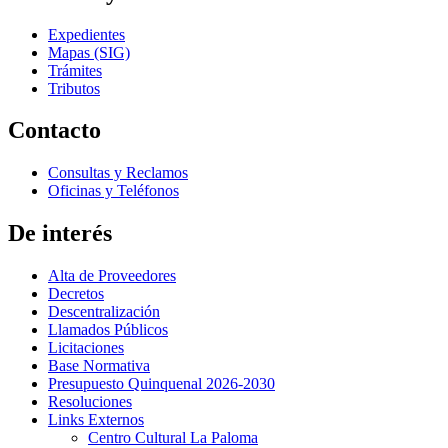
Expedientes
Mapas (SIG)
Trámites
Tributos
Contacto
Consultas y Reclamos
Oficinas y Teléfonos
De interés
Alta de Proveedores
Decretos
Descentralización
Llamados Públicos
Licitaciones
Base Normativa
Presupuesto Quinquenal 2026-2030
Resoluciones
Links Externos
Centro Cultural La Paloma