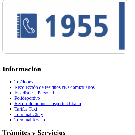
Información
Teléfonos
Recolección de residuos NO domiciliarios
Estadísticas Personal
Polideportivo
Recorrido online Trasporte Urbano
Tarifas Taxi
Terminal Chuy
Terminal Rocha
Trámites y Servicios