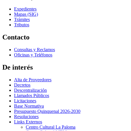
Expedientes
Mapas (SIG)
Trámites
Tributos
Contacto
Consultas y Reclamos
Oficinas y Teléfonos
De interés
Alta de Proveedores
Decretos
Descentralización
Llamados Públicos
Licitaciones
Base Normativa
Presupuesto Quinquenal 2026-2030
Resoluciones
Links Externos
Centro Cultural La Paloma