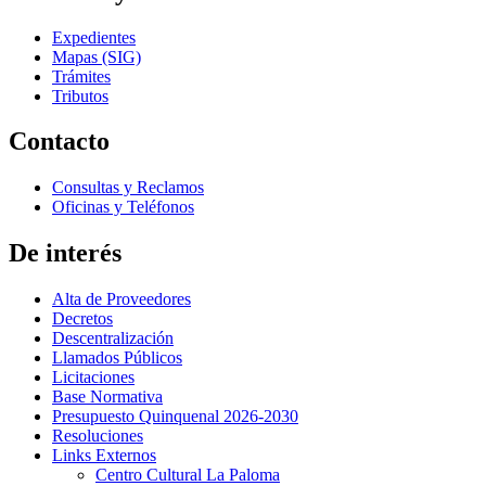
Expedientes
Mapas (SIG)
Trámites
Tributos
Contacto
Consultas y Reclamos
Oficinas y Teléfonos
De interés
Alta de Proveedores
Decretos
Descentralización
Llamados Públicos
Licitaciones
Base Normativa
Presupuesto Quinquenal 2026-2030
Resoluciones
Links Externos
Centro Cultural La Paloma