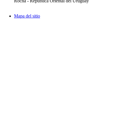
Rocha - República Oriental del Uruguay
Mapa del sitio