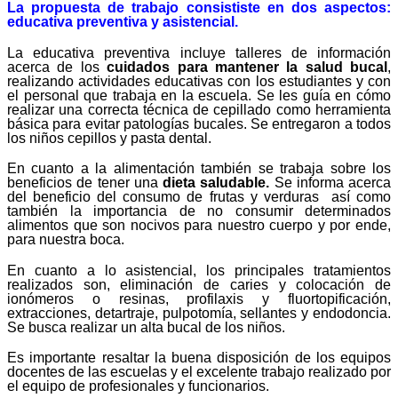
La propuesta de trabajo consististe en dos aspectos:
educativa preventiva y asistencial.
La educativa preventiva incluye talleres de información
acerca de los
cuidados para mantener la salud bucal
,
realizando actividades educativas con los estudiantes y con
el personal que trabaja en la escuela. Se les guía en cómo
realizar una correcta técnica de cepillado como herramienta
básica para evitar patologías bucales. Se entregaron a todos
los niños cepillos y pasta dental.
En cuanto a la alimentación también se trabaja sobre los
beneficios de tener una
dieta saludable.
Se informa acerca
del beneficio del consumo de frutas y verduras así como
también la importancia de no consumir determinados
alimentos que son nocivos para nuestro cuerpo y por ende,
para nuestra boca.
En cuanto a lo asistencial, los principales tratamientos
realizados son, eliminación de caries y colocación de
ionómeros o resinas, profilaxis y fluortopificación,
extracciones, detartraje, pulpotomía, sellantes y endodoncia.
Se busca realizar un alta bucal de los niños.
Es importante resaltar la buena disposición de los equipos
docentes de las escuelas y el excelente trabajo realizado por
el equipo de profesionales y funcionarios.