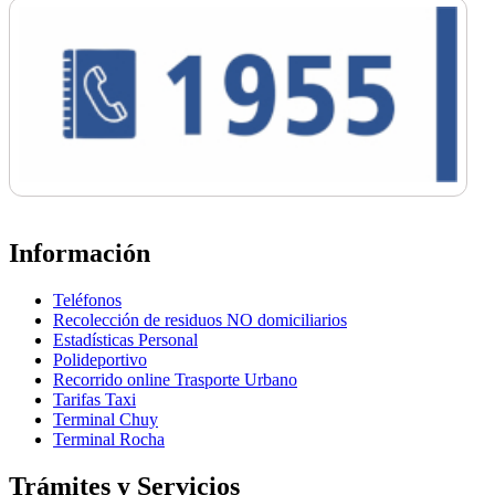
Información
Teléfonos
Recolección de residuos NO domiciliarios
Estadísticas Personal
Polideportivo
Recorrido online Trasporte Urbano
Tarifas Taxi
Terminal Chuy
Terminal Rocha
Trámites y Servicios