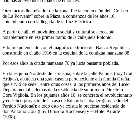
para las actividades sociales de entonces.
Otro factor dinamizador de la zona, fue la concreción del “Coliseo
de La Porvenir” sobre la Plaza, a comienzos de los años 10,
coincidiendo con la llegada de la Luz Eléctrica.
A partir de allí, el movimiento social y cultural se acrecentó
notablemente en ese primer tramo de la callejuela Polonio.
Ello fue potenciado con el magnífico edificio del Banco República,
construido en el año 1916 en la esquina de la contigua manzana 88 .
Por esos años la citada manzana 76 ya lucía bastante poblada.
En la esquina Nordeste de la misma, sobre la calle Paloma (hoy Gral
Artigas), aparecía una gran casona perteneciente a la familia Graña,
que sirvió de sede - entre otras cosas- a los primeros años del Liceo
Departamental, además de la residencia de su primera Directora
Cora Vigliola. En los pujantes años 10, se concreta el revolucionario
y ecléctico proyecto de la casa de Eduardo Caballero(hoy sede del
Partido Nacional); a todo esto ya existía la preciosa residencia de
don Antonio Cola (hoy Difusora Rochense) y el Hotel Arrarte
(1908).