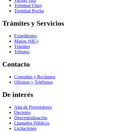
Tarifas Taxi
Terminal Chuy
Terminal Rocha
Trámites y Servicios
Expedientes
Mapas (SIG)
Trámites
Tributos
Contacto
Consultas y Reclamos
Oficinas y Teléfonos
De interés
Alta de Proveedores
Decretos
Descentralización
Llamados Públicos
Licitaciones