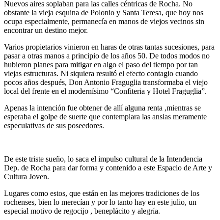
Nuevos aires soplaban para las calles céntricas de Rocha. No
obstante la vieja esquina de Polonio y Santa Teresa, que hoy nos
ocupa especialmente, permanecía en manos de viejos vecinos sin
encontrar un destino mejor.
Varios propietarios vinieron en haras de otras tantas sucesiones, para
pasar a otras manos a principio de los años 50. De todos modos no
hubieron planes para mitigar en algo el paso del tiempo por tan
viejas estructuras. Ni siquiera resultó el efecto contagio cuando
pocos años después, Don Antonio Fraguglia transformaba el viejo
local del frente en el modernísimo “Confiteria y Hotel Fraguglia”.
Apenas la intención fue obtener de allí alguna renta ,mientras se
esperaba el golpe de suerte que contemplara las ansias meramente
especulativas de sus poseedores.
De este triste sueño, lo saca el impulso cultural de la Intendencia
Dep. de Rocha para dar forma y contenido a este Espacio de Arte y
Cultura Joven.
Lugares como estos, que están en las mejores tradiciones de los
rochenses, bien lo merecían y por lo tanto hay en este julio, un
especial motivo de regocijo , beneplácito y alegría.