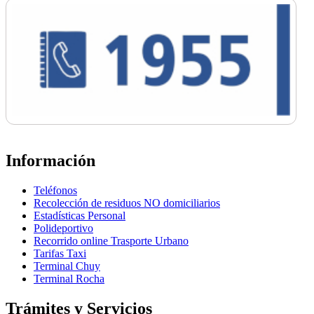
Información
Teléfonos
Recolección de residuos NO domiciliarios
Estadísticas Personal
Polideportivo
Recorrido online Trasporte Urbano
Tarifas Taxi
Terminal Chuy
Terminal Rocha
Trámites y Servicios