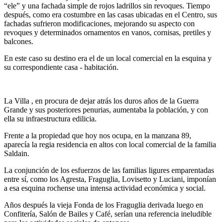
“ele” y una fachada simple de rojos ladrillos sin revoques. Tiempo
después, como era costumbre en las casas ubicadas en el Centro, sus
fachadas sufrieron modificaciones, mejorando su aspecto con
revoques y determinados ornamentos en vanos, cornisas, pretiles y
balcones.
En este caso su destino era el de un local comercial en la esquina y
su correspondiente casa - habitación.
La Villa , en procura de dejar atrás los duros años de la Guerra
Grande y sus posteriores penurias, aumentaba la población, y con
ella su infraestructura edilicia.
Frente a la propiedad que hoy nos ocupa, en la manzana 89,
aparecía la regia residencia en altos con local comercial de la familia
Saldain.
La conjunción de los esfuerzos de las familias ligures emparentadas
entre sí, como los Agresta, Fraguglia, Lovisetto y Luciani, imponían
a esa esquina rochense una intensa actividad económica y social.
Años después la vieja Fonda de los Fraguglia derivada luego en
Confitería, Salón de Bailes y Café, serían una referencia ineludible