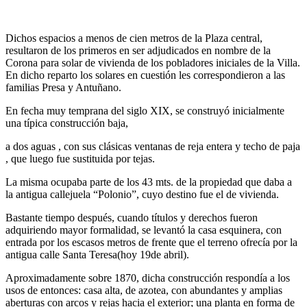
Dichos espacios a menos de cien metros de la Plaza central,
resultaron de los primeros en ser adjudicados en nombre de la
Corona para solar de vivienda de los pobladores iniciales de la Villa.
En dicho reparto los solares en cuestión les correspondieron a las
familias Presa y Antuñano.
En fecha muy temprana del siglo XIX, se construyó inicialmente
una típica construcción baja,
a dos aguas , con sus clásicas ventanas de reja entera y techo de paja
, que luego fue sustituida por tejas.
La misma ocupaba parte de los 43 mts. de la propiedad que daba a
la antigua callejuela “Polonio”, cuyo destino fue el de vivienda.
Bastante tiempo después, cuando títulos y derechos fueron
adquiriendo mayor formalidad, se levantó la casa esquinera, con
entrada por los escasos metros de frente que el terreno ofrecía por la
antigua calle Santa Teresa(hoy 19de abril).
Aproximadamente sobre 1870, dicha construcción respondía a los
usos de entonces: casa alta, de azotea, con abundantes y amplias
aberturas con arcos y rejas hacia el exterior; una planta en forma de