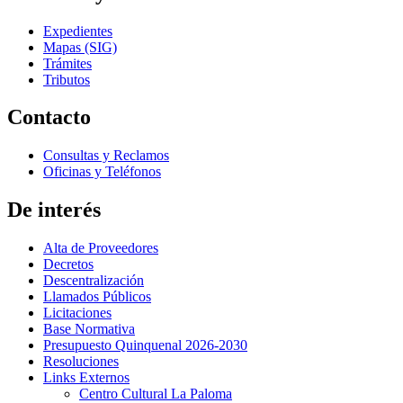
Expedientes
Mapas (SIG)
Trámites
Tributos
Contacto
Consultas y Reclamos
Oficinas y Teléfonos
De interés
Alta de Proveedores
Decretos
Descentralización
Llamados Públicos
Licitaciones
Base Normativa
Presupuesto Quinquenal 2026-2030
Resoluciones
Links Externos
Centro Cultural La Paloma