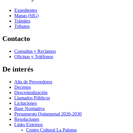
Expedientes
Mapas (SIG)
Trámites
Tributos
Contacto
Consultas y Reclamos
Oficinas y Teléfonos
De interés
Alta de Proveedores
Decretos
Descentralización
Llamados Públicos
Licitaciones
Base Normativa
Presupuesto Quinquenal 2026-2030
Resoluciones
Links Externos
Centro Cultural La Paloma