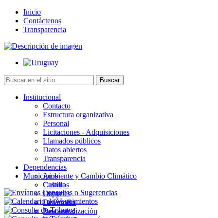
Inicio
Contáctenos
Transparencia
Institucional
Contacto
Estructura organizativa
Personal
Licitaciones - Adquisiciones
Llamados públicos
Datos abiertos
Transparencia
Dependencias
Municipios
Ambiente y Cambio Climático
Cultura
Castillos
Deportes
Chuy
Desarrollo
La Paloma
Descentralización
Lascano