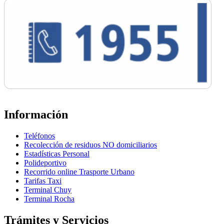
Información
Teléfonos
Recolección de residuos NO domiciliarios
Estadísticas Personal
Polideportivo
Recorrido online Trasporte Urbano
Tarifas Taxi
Terminal Chuy
Terminal Rocha
Trámites y Servicios