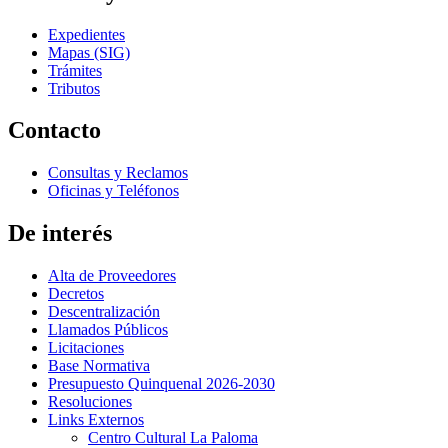
Expedientes
Mapas (SIG)
Trámites
Tributos
Contacto
Consultas y Reclamos
Oficinas y Teléfonos
De interés
Alta de Proveedores
Decretos
Descentralización
Llamados Públicos
Licitaciones
Base Normativa
Presupuesto Quinquenal 2026-2030
Resoluciones
Links Externos
Centro Cultural La Paloma