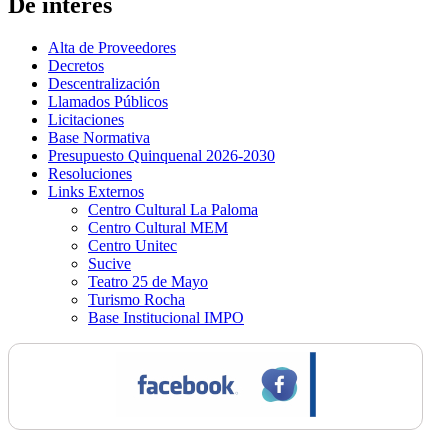
De interés
Alta de Proveedores
Decretos
Descentralización
Llamados Públicos
Licitaciones
Base Normativa
Presupuesto Quinquenal 2026-2030
Resoluciones
Links Externos
Centro Cultural La Paloma
Centro Cultural MEM
Centro Unitec
Sucive
Teatro 25 de Mayo
Turismo Rocha
Base Institucional IMPO