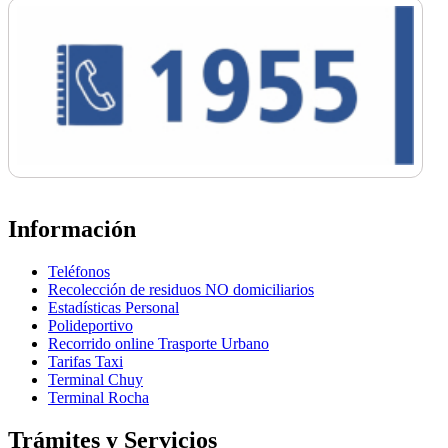
Información
Teléfonos
Recolección de residuos NO domiciliarios
Estadísticas Personal
Polideportivo
Recorrido online Trasporte Urbano
Tarifas Taxi
Terminal Chuy
Terminal Rocha
Trámites y Servicios