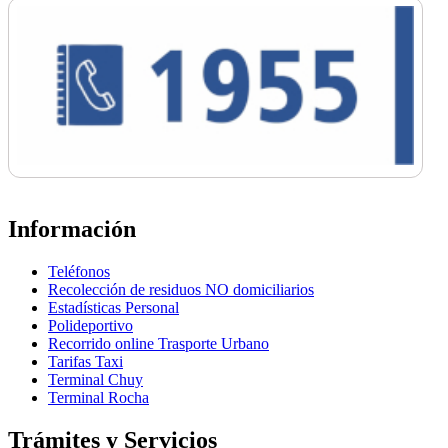
Información
Teléfonos
Recolección de residuos NO domiciliarios
Estadísticas Personal
Polideportivo
Recorrido online Trasporte Urbano
Tarifas Taxi
Terminal Chuy
Terminal Rocha
Trámites y Servicios