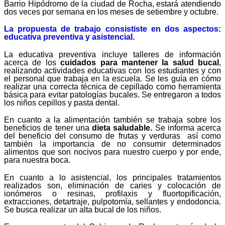
Barrio Hipódromo de la ciudad de Rocha, estará atendiendo
dos veces por semana en los meses de setiembre y octubre.
La propuesta de trabajo consististe en dos aspectos:
educativa preventiva y asistencial.
La educativa preventiva incluye talleres de información
acerca de los
cuidados para mantener la salud bucal
,
realizando actividades educativas con los estudiantes y con
el personal que trabaja en la escuela. Se les guía en cómo
realizar una correcta técnica de cepillado como herramienta
básica para evitar patologías bucales. Se entregaron a todos
los niños cepillos y pasta dental.
En cuanto a la alimentación también se trabaja sobre los
beneficios de tener una
dieta saludable.
Se informa acerca
del beneficio del consumo de frutas y verduras así como
también la importancia de no consumir determinados
alimentos que son nocivos para nuestro cuerpo y por ende,
para nuestra boca.
En cuanto a lo asistencial, los principales tratamientos
realizados son, eliminación de caries y colocación de
ionómeros o resinas, profilaxis y fluortopificación,
extracciones, detartraje, pulpotomía, sellantes y endodoncia.
Se busca realizar un alta bucal de los niños.