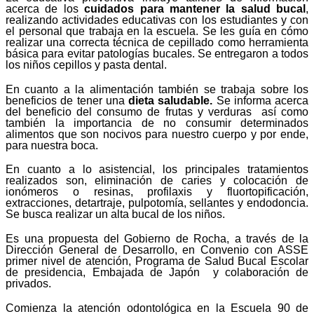
acerca de los
cuidados para mantener la salud bucal
,
realizando actividades educativas con los estudiantes y con
el personal que trabaja en la escuela. Se les guía en cómo
realizar una correcta técnica de cepillado como herramienta
básica para evitar patologías bucales. Se entregaron a todos
los niños cepillos y pasta dental.
En cuanto a la alimentación también se trabaja sobre los
beneficios de tener una
dieta saludable.
Se informa acerca
del beneficio del consumo de frutas y verduras así como
también la importancia de no consumir determinados
alimentos que son nocivos para nuestro cuerpo y por ende,
para nuestra boca.
En cuanto a lo asistencial, los principales tratamientos
realizados son, eliminación de caries y colocación de
ionómeros o resinas, profilaxis y fluortopificación,
extracciones, detartraje, pulpotomía, sellantes y endodoncia.
Se busca realizar un alta bucal de los niños.
Es una propuesta del Gobierno de Rocha, a través de la
Dirección General de Desarrollo, en Convenio con ASSE
primer nivel de atención, Programa de Salud Bucal Escolar
de presidencia, Embajada de Japón y colaboración de
privados.
Comienza la atención odontológica en la Escuela 90 de