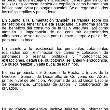
el personal que trabaja en la escuela. Se les guía en cómo
realizar una correcta técnica de cepillado como herramienta
básica para evitar patologías bucales. Se entregaron a todos
los niños cepillos y pasta dental.
En cuanto a la alimentación también se trabaja sobre los
beneficios de tener una
dieta saludable.
Se informa acerca
del beneficio del consumo de frutas y verduras así como
también la importancia de no consumir determinados
alimentos que son nocivos para nuestro cuerpo y por ende,
para nuestra boca.
En cuanto a lo asistencial, los principales tratamientos
realizados son, eliminación de caries y colocación de
ionómeros o resinas, profilaxis y fluortopificación,
extracciones, detartraje, pulpotomía, sellantes y endodoncia.
Se busca realizar un alta bucal de los niños.
Es una propuesta del Gobierno de Rocha, a través de la
Dirección General de Desarrollo, en Convenio con ASSE
primer nivel de atención, Programa de Salud Bucal Escolar
de presidencia, Embajada de Japón y colaboración de
privados.
La educativa preventiva incluye talleres de información