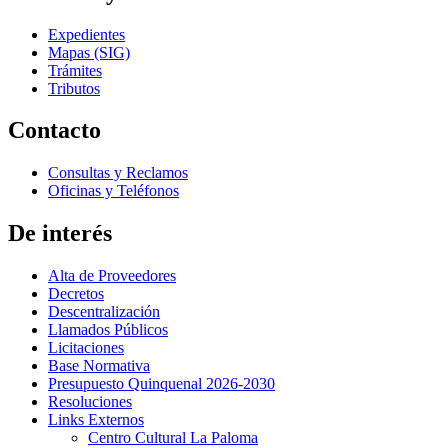
Expedientes
Mapas (SIG)
Trámites
Tributos
Contacto
Consultas y Reclamos
Oficinas y Teléfonos
De interés
Alta de Proveedores
Decretos
Descentralización
Llamados Públicos
Licitaciones
Base Normativa
Presupuesto Quinquenal 2026-2030
Resoluciones
Links Externos
Centro Cultural La Paloma