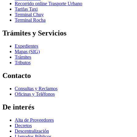
Recorrido online Trasporte Urbano
Tarifas Taxi
Terminal Chuy
Terminal Rocha
Trámites y Servicios
Expedientes
Mapas (SIG)
Trámites
Tributos
Contacto
Consultas y Reclamos
Oficinas y Teléfonos
De interés
Alta de Proveedores
Decretos
Descentralización
Llamados Públicos