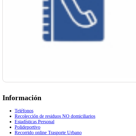
Información
Teléfonos
Recolección de residuos NO domiciliarios
Estadísticas Personal
Polideportivo
Recorrido online Trasporte Urbano