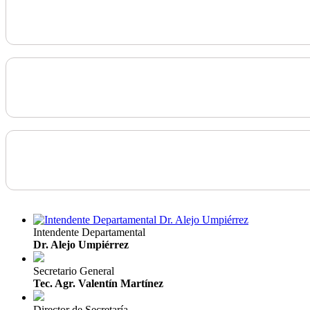
Intendente Departamental
Dr. Alejo Umpiérrez
Secretario General
Tec. Agr. Valentín Martínez
Director de Secretaría