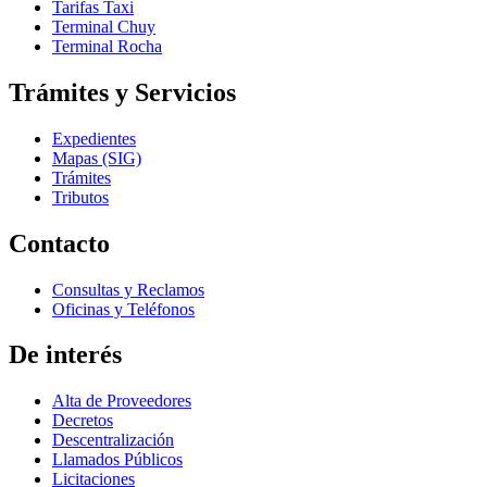
Tarifas Taxi
Terminal Chuy
Terminal Rocha
Trámites y Servicios
Expedientes
Mapas (SIG)
Trámites
Tributos
Contacto
Consultas y Reclamos
Oficinas y Teléfonos
De interés
Alta de Proveedores
Decretos
Descentralización
Llamados Públicos
Licitaciones