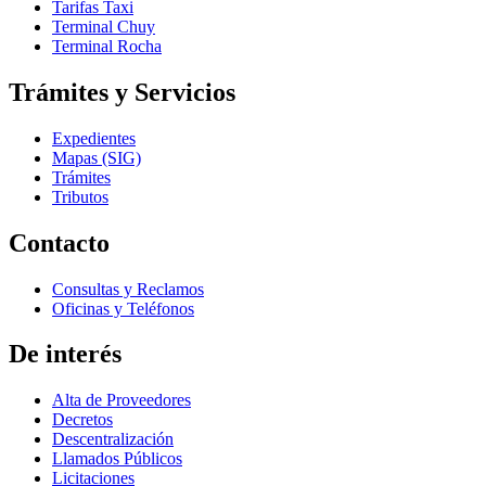
Tarifas Taxi
Terminal Chuy
Terminal Rocha
Trámites y Servicios
Expedientes
Mapas (SIG)
Trámites
Tributos
Contacto
Consultas y Reclamos
Oficinas y Teléfonos
De interés
Alta de Proveedores
Decretos
Descentralización
Llamados Públicos
Licitaciones