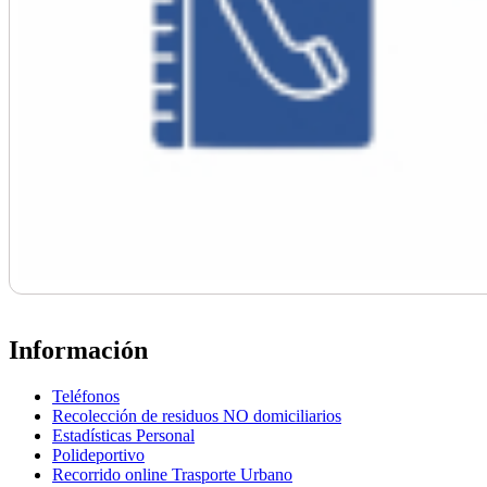
Información
Teléfonos
Recolección de residuos NO domiciliarios
Estadísticas Personal
Polideportivo
Recorrido online Trasporte Urbano