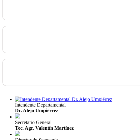
Intendente Departamental
Dr. Alejo Umpiérrez
Secretario General
Tec. Agr. Valentín Martínez
Director de Secretaría