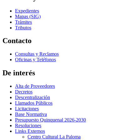
Expedientes
Mapas (SIG)
Trámites
Tributos
Contacto
Consultas y Reclamos
Oficinas y Teléfonos
De interés
Alta de Proveedores
Decretos
Descentralización
Llamados Públicos
Licitaciones
Base Normativa
Presupuesto Quinquenal 2026-2030
Resoluciones
Links Externos
Centro Cultural La Paloma