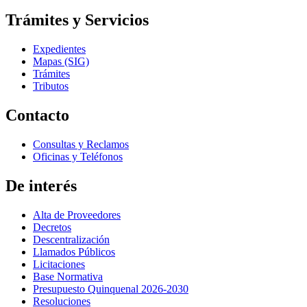
Trámites y Servicios
Expedientes
Mapas (SIG)
Trámites
Tributos
Contacto
Consultas y Reclamos
Oficinas y Teléfonos
De interés
Alta de Proveedores
Decretos
Descentralización
Llamados Públicos
Licitaciones
Base Normativa
Presupuesto Quinquenal 2026-2030
Resoluciones