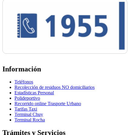
Información
Teléfonos
Recolección de residuos NO domiciliarios
Estadísticas Personal
Polideportivo
Recorrido online Trasporte Urbano
Tarifas Taxi
Terminal Chuy
Terminal Rocha
Trámites y Servicios