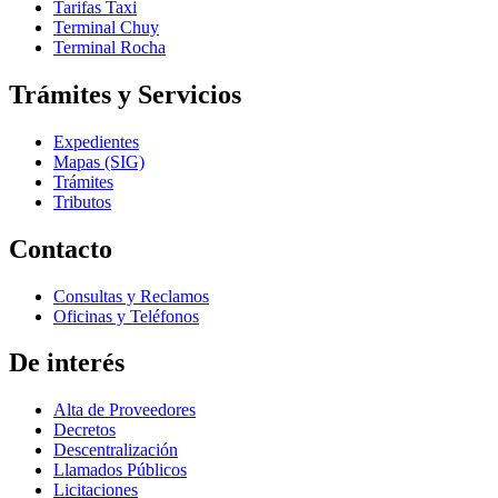
Tarifas Taxi
Terminal Chuy
Terminal Rocha
Trámites y Servicios
Expedientes
Mapas (SIG)
Trámites
Tributos
Contacto
Consultas y Reclamos
Oficinas y Teléfonos
De interés
Alta de Proveedores
Decretos
Descentralización
Llamados Públicos
Licitaciones