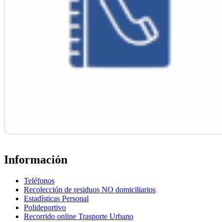
Información
Teléfonos
Recolección de residuos NO domiciliarios
Estadísticas Personal
Polideportivo
Recorrido online Trasporte Urbano