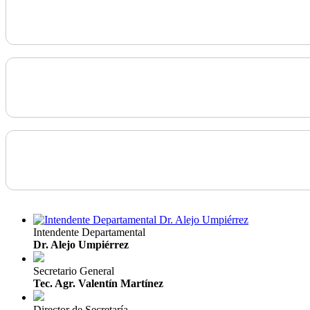
Intendente Departamental
Dr. Alejo Umpiérrez
Secretario General
Tec. Agr. Valentín Martínez
Director de Secretaría