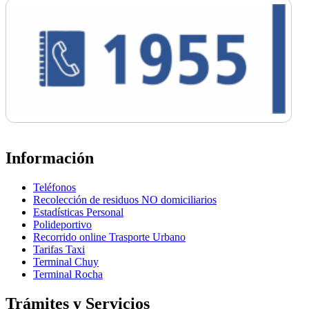
Información
Teléfonos
Recolección de residuos NO domiciliarios
Estadísticas Personal
Polideportivo
Recorrido online Trasporte Urbano
Tarifas Taxi
Terminal Chuy
Terminal Rocha
Trámites y Servicios