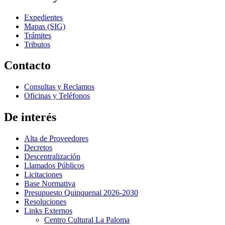
Expedientes
Mapas (SIG)
Trámites
Tributos
Contacto
Consultas y Reclamos
Oficinas y Teléfonos
De interés
Alta de Proveedores
Decretos
Descentralización
Llamados Públicos
Licitaciones
Base Normativa
Presupuesto Quinquenal 2026-2030
Resoluciones
Links Externos
Centro Cultural La Paloma