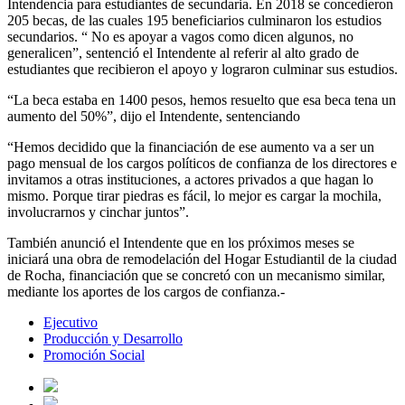
Intendencia para estudiantes de secundaria. En 2018 se concedieron
205 becas, de las cuales 195 beneficiarios culminaron los estudios
secundarios. “ No es apoyar a vagos como dicen algunos, no
generalicen”, sentenció el Intendente al referir al alto grado de
estudiantes que recibieron el apoyo y lograron culminar sus estudios.
“La beca estaba en 1400 pesos, hemos resuelto que esa beca tena un
aumento del 50%”, dijo el Intendente, sentenciando
“Hemos decidido que la financiación de ese aumento va a ser un
pago mensual de los cargos políticos de confianza de los directores e
invitamos a otras instituciones, a actores privados a que hagan lo
mismo. Porque tirar piedras es fácil, lo mejor es cargar la mochila,
involucrarnos y cinchar juntos”.
También anunció el Intendente que en los próximos meses se
iniciará una obra de remodelación del Hogar Estudiantil de la ciudad
de Rocha, financiación que se concretó con un mecanismo similar,
mediante los aportes de los cargos de confianza.-
Ejecutivo
Producción y Desarrollo
Promoción Social