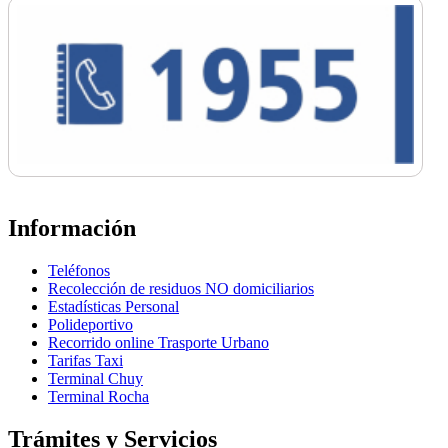
Información
Teléfonos
Recolección de residuos NO domiciliarios
Estadísticas Personal
Polideportivo
Recorrido online Trasporte Urbano
Tarifas Taxi
Terminal Chuy
Terminal Rocha
Trámites y Servicios