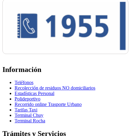
Información
Teléfonos
Recolección de residuos NO domiciliarios
Estadísticas Personal
Polideportivo
Recorrido online Trasporte Urbano
Tarifas Taxi
Terminal Chuy
Terminal Rocha
Trámites y Servicios