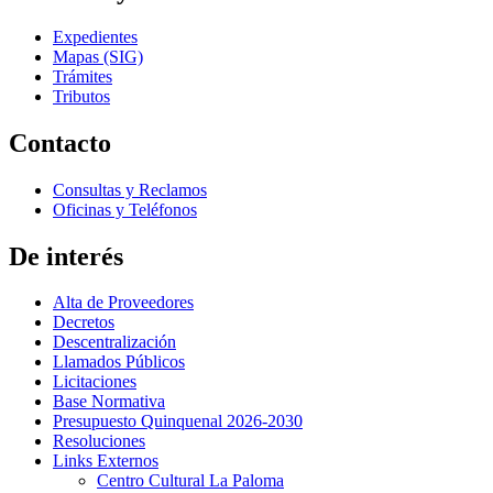
Expedientes
Mapas (SIG)
Trámites
Tributos
Contacto
Consultas y Reclamos
Oficinas y Teléfonos
De interés
Alta de Proveedores
Decretos
Descentralización
Llamados Públicos
Licitaciones
Base Normativa
Presupuesto Quinquenal 2026-2030
Resoluciones
Links Externos
Centro Cultural La Paloma