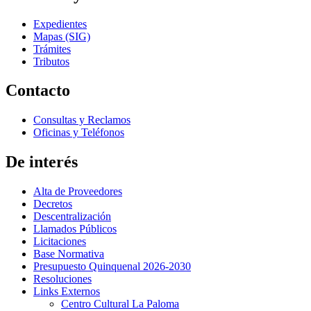
Expedientes
Mapas (SIG)
Trámites
Tributos
Contacto
Consultas y Reclamos
Oficinas y Teléfonos
De interés
Alta de Proveedores
Decretos
Descentralización
Llamados Públicos
Licitaciones
Base Normativa
Presupuesto Quinquenal 2026-2030
Resoluciones
Links Externos
Centro Cultural La Paloma