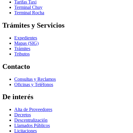
Tarifas Taxi
Terminal Chuy
Terminal Rocha
Trámites y Servicios
Expedientes
Mapas (SIG)
Trámites
Tributos
Contacto
Consultas y Reclamos
Oficinas y Teléfonos
De interés
Alta de Proveedores
Decretos
Descentralización
Llamados Públicos
Licitaciones