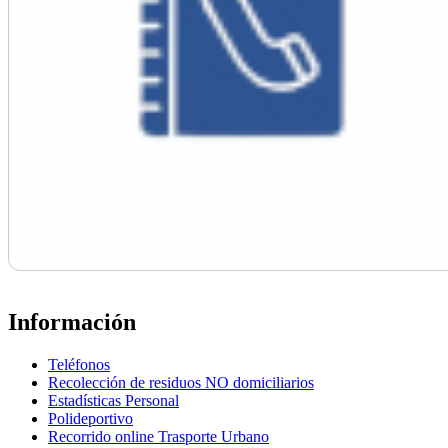
Información
Teléfonos
Recolección de residuos NO domiciliarios
Estadísticas Personal
Polideportivo
Recorrido online Trasporte Urbano