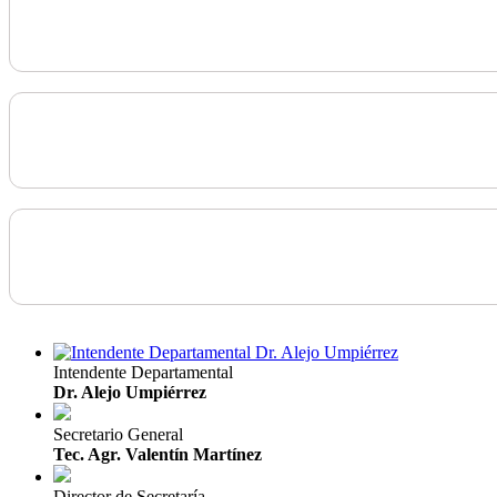
Intendente Departamental
Dr. Alejo Umpiérrez
Secretario General
Tec. Agr. Valentín Martínez
Director de Secretaría