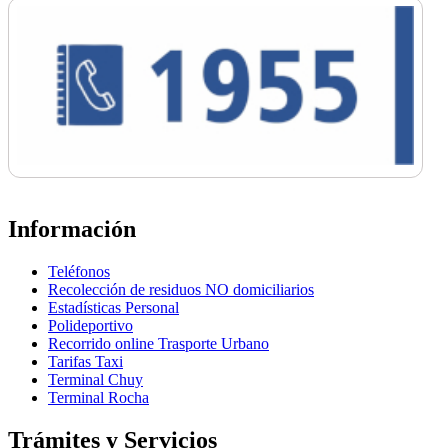
Información
Teléfonos
Recolección de residuos NO domiciliarios
Estadísticas Personal
Polideportivo
Recorrido online Trasporte Urbano
Tarifas Taxi
Terminal Chuy
Terminal Rocha
Trámites y Servicios