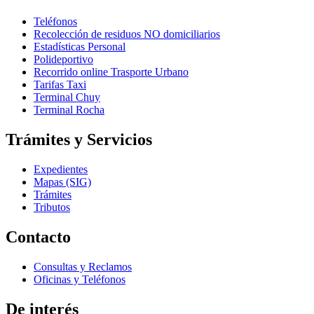
Teléfonos
Recolección de residuos NO domiciliarios
Estadísticas Personal
Polideportivo
Recorrido online Trasporte Urbano
Tarifas Taxi
Terminal Chuy
Terminal Rocha
Trámites y Servicios
Expedientes
Mapas (SIG)
Trámites
Tributos
Contacto
Consultas y Reclamos
Oficinas y Teléfonos
De interés