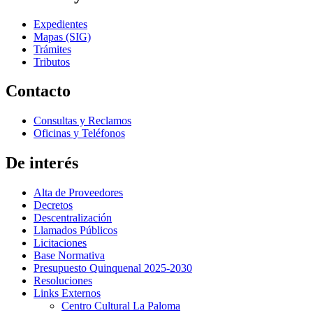
Expedientes
Mapas (SIG)
Trámites
Tributos
Contacto
Consultas y Reclamos
Oficinas y Teléfonos
De interés
Alta de Proveedores
Decretos
Descentralización
Llamados Públicos
Licitaciones
Base Normativa
Presupuesto Quinquenal 2025-2030
Resoluciones
Links Externos
Centro Cultural La Paloma