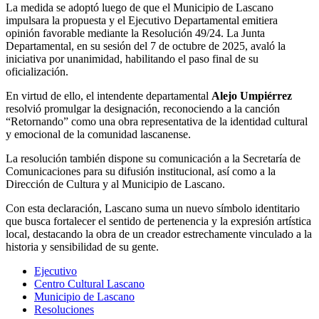
La medida se adoptó luego de que el Municipio de Lascano
impulsara la propuesta y el Ejecutivo Departamental emitiera
opinión favorable mediante la Resolución 49/24. La Junta
Departamental, en su sesión del 7 de octubre de 2025, avaló la
iniciativa por unanimidad, habilitando el paso final de su
oficialización.
En virtud de ello, el intendente departamental
Alejo Umpiérrez
resolvió promulgar la designación, reconociendo a la canción
“Retornando” como una obra representativa de la identidad cultural
y emocional de la comunidad lascanense.
La resolución también dispone su comunicación a la Secretaría de
Comunicaciones para su difusión institucional, así como a la
Dirección de Cultura y al Municipio de Lascano.
Con esta declaración, Lascano suma un nuevo símbolo identitario
que busca fortalecer el sentido de pertenencia y la expresión artística
local, destacando la obra de un creador estrechamente vinculado a la
historia y sensibilidad de su gente.
Ejecutivo
Centro Cultural Lascano
Municipio de Lascano
Resoluciones