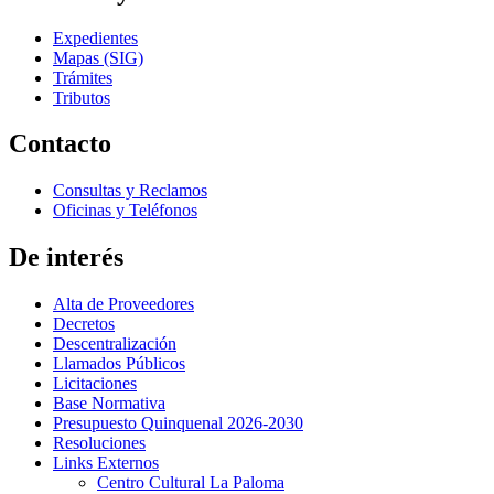
Expedientes
Mapas (SIG)
Trámites
Tributos
Contacto
Consultas y Reclamos
Oficinas y Teléfonos
De interés
Alta de Proveedores
Decretos
Descentralización
Llamados Públicos
Licitaciones
Base Normativa
Presupuesto Quinquenal 2026-2030
Resoluciones
Links Externos
Centro Cultural La Paloma