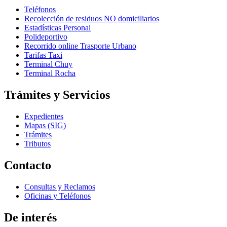
Teléfonos
Recolección de residuos NO domiciliarios
Estadísticas Personal
Polideportivo
Recorrido online Trasporte Urbano
Tarifas Taxi
Terminal Chuy
Terminal Rocha
Trámites y Servicios
Expedientes
Mapas (SIG)
Trámites
Tributos
Contacto
Consultas y Reclamos
Oficinas y Teléfonos
De interés