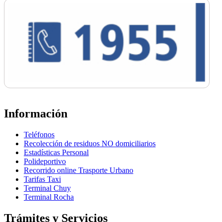
Información
Teléfonos
Recolección de residuos NO domiciliarios
Estadísticas Personal
Polideportivo
Recorrido online Trasporte Urbano
Tarifas Taxi
Terminal Chuy
Terminal Rocha
Trámites y Servicios