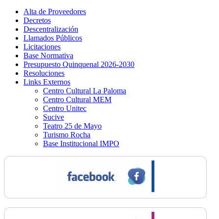
Alta de Proveedores
Decretos
Descentralización
Llamados Públicos
Licitaciones
Base Normativa
Presupuesto Quinquenal 2026-2030
Resoluciones
Links Externos
Centro Cultural La Paloma
Centro Cultural MEM
Centro Unitec
Sucive
Teatro 25 de Mayo
Turismo Rocha
Base Institucional IMPO