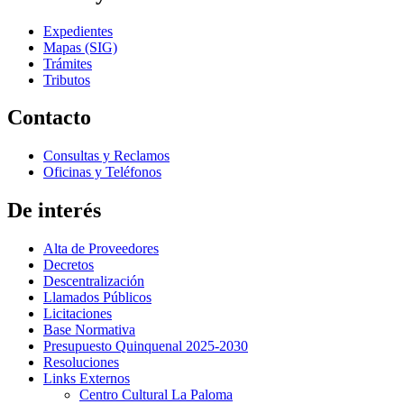
Expedientes
Mapas (SIG)
Trámites
Tributos
Contacto
Consultas y Reclamos
Oficinas y Teléfonos
De interés
Alta de Proveedores
Decretos
Descentralización
Llamados Públicos
Licitaciones
Base Normativa
Presupuesto Quinquenal 2025-2030
Resoluciones
Links Externos
Centro Cultural La Paloma