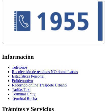
Información
Teléfonos
Recolección de residuos NO domiciliarios
Estadísticas Personal
Polideportivo
Recorrido online Trasporte Urbano
Tarifas Taxi
Terminal Chuy
Terminal Rocha
Trámites y Servicios