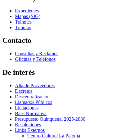
Expedientes
Mapas (SIG)
Trámites
Tributos
Contacto
Consultas y Reclamos
Oficinas y Teléfonos
De interés
Alta de Proveedores
Decretos
Descentralización
Llamados Públicos
Licitaciones
Base Normativa
Presupuesto Quinquenal 2025-2030
Resoluciones
Links Externos
Centro Cultural La Paloma