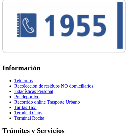
Información
Teléfonos
Recolección de residuos NO domiciliarios
Estadísticas Personal
Polideportivo
Recorrido online Trasporte Urbano
Tarifas Taxi
Terminal Chuy
Terminal Rocha
Trámites y Servicios