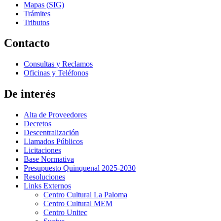
Mapas (SIG)
Trámites
Tributos
Contacto
Consultas y Reclamos
Oficinas y Teléfonos
De interés
Alta de Proveedores
Decretos
Descentralización
Llamados Públicos
Licitaciones
Base Normativa
Presupuesto Quinquenal 2025-2030
Resoluciones
Links Externos
Centro Cultural La Paloma
Centro Cultural MEM
Centro Unitec