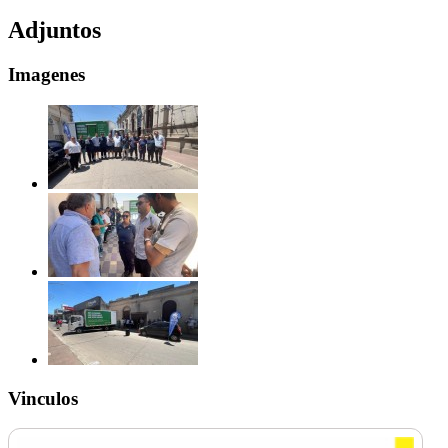
Adjuntos
Imagenes
Vinculos