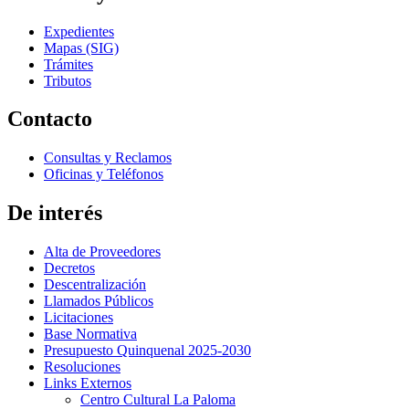
Expedientes
Mapas (SIG)
Trámites
Tributos
Contacto
Consultas y Reclamos
Oficinas y Teléfonos
De interés
Alta de Proveedores
Decretos
Descentralización
Llamados Públicos
Licitaciones
Base Normativa
Presupuesto Quinquenal 2025-2030
Resoluciones
Links Externos
Centro Cultural La Paloma