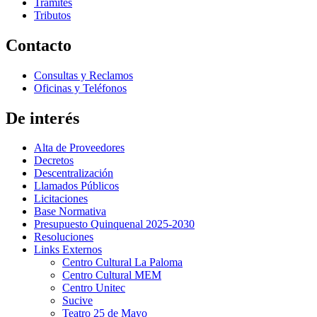
Trámites
Tributos
Contacto
Consultas y Reclamos
Oficinas y Teléfonos
De interés
Alta de Proveedores
Decretos
Descentralización
Llamados Públicos
Licitaciones
Base Normativa
Presupuesto Quinquenal 2025-2030
Resoluciones
Links Externos
Centro Cultural La Paloma
Centro Cultural MEM
Centro Unitec
Sucive
Teatro 25 de Mayo