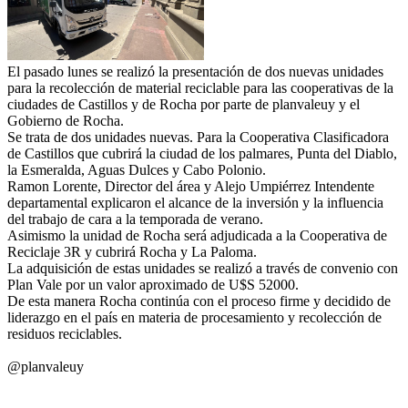
El pasado lunes se realizó la presentación de dos nuevas unidades
para la recolección de material reciclable para las cooperativas de la
ciudades de Castillos y de Rocha por parte de planvaleuy y el
Gobierno de Rocha.
Se trata de dos unidades nuevas. Para la Cooperativa Clasificadora
de Castillos que cubrirá la ciudad de los palmares, Punta del Diablo,
la Esmeralda, Aguas Dulces y Cabo Polonio.
Ramon Lorente, Director del área y Alejo Umpiérrez Intendente
departamental explicaron el alcance de la inversión y la influencia
del trabajo de cara a la temporada de verano.
Asimismo la unidad de Rocha será adjudicada a la Cooperativa de
Reciclaje 3R y cubrirá Rocha y La Paloma.
La adquisición de estas unidades se realizó a través de convenio con
Plan Vale por un valor aproximado de U$S 52000.
De esta manera Rocha continúa con el proceso firme y decidido de
liderazgo en el país en materia de procesamiento y recolección de
residuos reciclables.
@planvaleuy