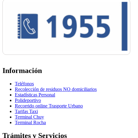
Información
Teléfonos
Recolección de residuos NO domiciliarios
Estadísticas Personal
Polideportivo
Recorrido online Trasporte Urbano
Tarifas Taxi
Terminal Chuy
Terminal Rocha
Trámites y Servicios