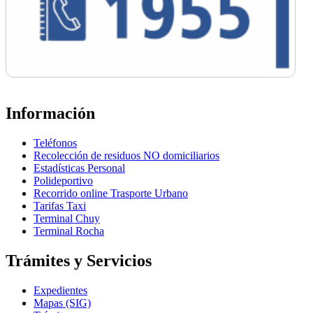
Información
Teléfonos
Recolección de residuos NO domiciliarios
Estadísticas Personal
Polideportivo
Recorrido online Trasporte Urbano
Tarifas Taxi
Terminal Chuy
Terminal Rocha
Trámites y Servicios
Expedientes
Mapas (SIG)