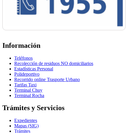
Información
Teléfonos
Recolección de residuos NO domiciliarios
Estadísticas Personal
Polideportivo
Recorrido online Trasporte Urbano
Tarifas Taxi
Terminal Chuy
Terminal Rocha
Trámites y Servicios
Expedientes
Mapas (SIG)
Trámites