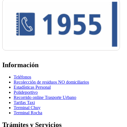
Información
Teléfonos
Recolección de residuos NO domiciliarios
Estadísticas Personal
Polideportivo
Recorrido online Trasporte Urbano
Tarifas Taxi
Terminal Chuy
Terminal Rocha
Trámites y Servicios