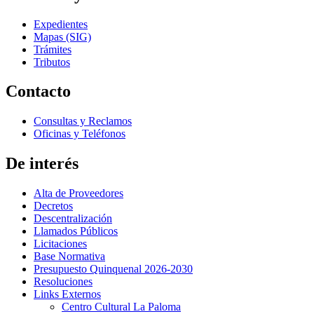
Expedientes
Mapas (SIG)
Trámites
Tributos
Contacto
Consultas y Reclamos
Oficinas y Teléfonos
De interés
Alta de Proveedores
Decretos
Descentralización
Llamados Públicos
Licitaciones
Base Normativa
Presupuesto Quinquenal 2026-2030
Resoluciones
Links Externos
Centro Cultural La Paloma