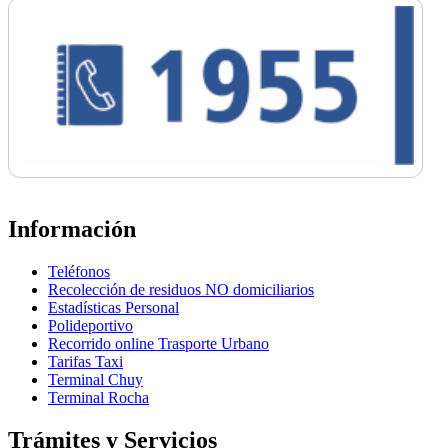
Información
Teléfonos
Recolección de residuos NO domiciliarios
Estadísticas Personal
Polideportivo
Recorrido online Trasporte Urbano
Tarifas Taxi
Terminal Chuy
Terminal Rocha
Trámites y Servicios