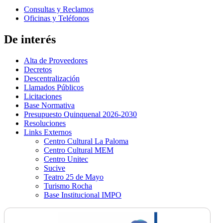
Consultas y Reclamos
Oficinas y Teléfonos
De interés
Alta de Proveedores
Decretos
Descentralización
Llamados Públicos
Licitaciones
Base Normativa
Presupuesto Quinquenal 2026-2030
Resoluciones
Links Externos
Centro Cultural La Paloma
Centro Cultural MEM
Centro Unitec
Sucive
Teatro 25 de Mayo
Turismo Rocha
Base Institucional IMPO