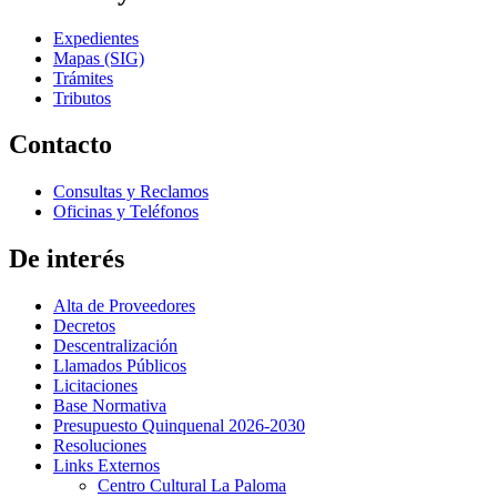
Expedientes
Mapas (SIG)
Trámites
Tributos
Contacto
Consultas y Reclamos
Oficinas y Teléfonos
De interés
Alta de Proveedores
Decretos
Descentralización
Llamados Públicos
Licitaciones
Base Normativa
Presupuesto Quinquenal 2026-2030
Resoluciones
Links Externos
Centro Cultural La Paloma