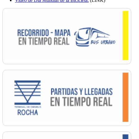
Video de Día Mundial de la Bicicleta:
(LINK)