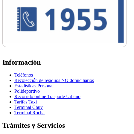
Información
Teléfonos
Recolección de residuos NO domiciliarios
Estadísticas Personal
Polideportivo
Recorrido online Trasporte Urbano
Tarifas Taxi
Terminal Chuy
Terminal Rocha
Trámites y Servicios