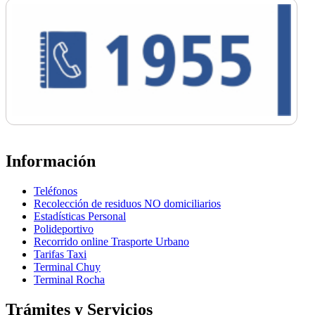
Información
Teléfonos
Recolección de residuos NO domiciliarios
Estadísticas Personal
Polideportivo
Recorrido online Trasporte Urbano
Tarifas Taxi
Terminal Chuy
Terminal Rocha
Trámites y Servicios