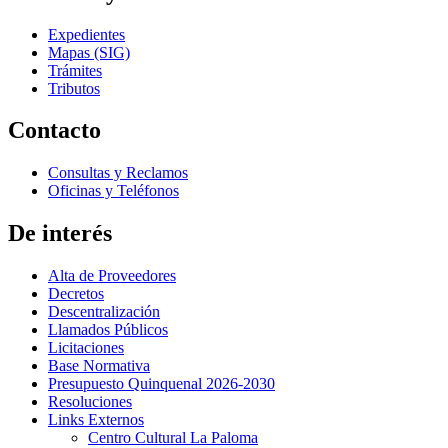
Expedientes
Mapas (SIG)
Trámites
Tributos
Contacto
Consultas y Reclamos
Oficinas y Teléfonos
De interés
Alta de Proveedores
Decretos
Descentralización
Llamados Públicos
Licitaciones
Base Normativa
Presupuesto Quinquenal 2026-2030
Resoluciones
Links Externos
Centro Cultural La Paloma