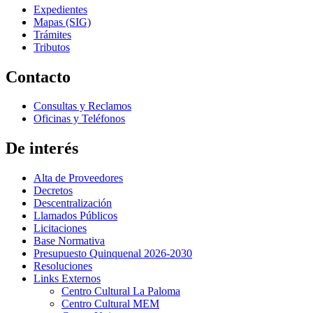
Expedientes
Mapas (SIG)
Trámites
Tributos
Contacto
Consultas y Reclamos
Oficinas y Teléfonos
De interés
Alta de Proveedores
Decretos
Descentralización
Llamados Públicos
Licitaciones
Base Normativa
Presupuesto Quinquenal 2026-2030
Resoluciones
Links Externos
Centro Cultural La Paloma
Centro Cultural MEM