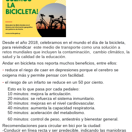
Desde el año 2018, celebramos en el mundo el día de la bicicleta,
para reivindicar
este medio de transporte como una solución a
retos mundiales que incluyen la contaminación, cambio climático, la
salud y la calidad de la educación.
Andar en bicicleta nos reporta muchos beneficios, entre ellos:
-
reduce el riego de caer en depresiones
porque el cerebro se
oxigena más y permite pensar con facilidad.
-
el riesgo de un infarto se reduce en un 50 por ciento.
✅
Esto es lo que pasa por cada pedaleo:
⏰
10 minutos: mejora la articulación.
⏰
20 minutos: se refuerza el sistema inmunitario.
⏰
30 minutos: mejoras en el nivel cardiovascular.
⏰
40 minutos: aumenta la capacidad respiratoria.
⏰
50 minutos: aceleración del metabolismo.
⏰
60 minutos: control de peso, antiestrés y bienestar general.
Recomendaciones para circular en bici por la ciudad:
-Conducir en línea recta y ser predecible, indicando las maniobras