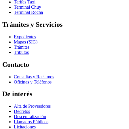
Tarifas Taxi
Terminal Chuy
Terminal Rocha
Trámites y Servicios
Expedientes
Mapas (SIG)
Trámites
Tributos
Contacto
Consultas y Reclamos
Oficinas y Teléfonos
De interés
Alta de Proveedores
Decretos
Descentralización
Llamados Públicos
Licitaciones