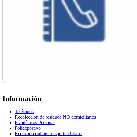
Información
Teléfonos
Recolección de residuos NO domiciliarios
Estadísticas Personal
Polideportivo
Recorrido online Trasporte Urbano