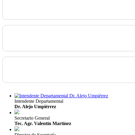
Intendente Departamental
Dr. Alejo Umpiérrez
Secretario General
Tec. Agr. Valentín Martínez
Director de Secretaría