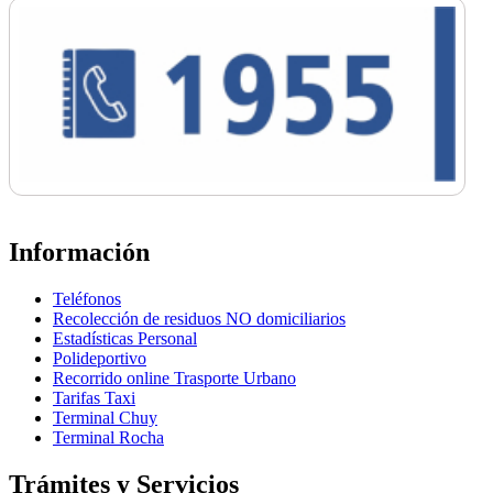
Información
Teléfonos
Recolección de residuos NO domiciliarios
Estadísticas Personal
Polideportivo
Recorrido online Trasporte Urbano
Tarifas Taxi
Terminal Chuy
Terminal Rocha
Trámites y Servicios