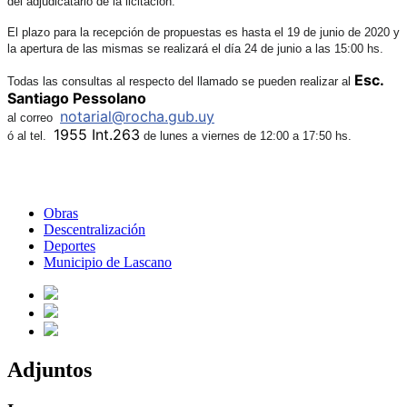
del adjudicatario de la licitación.
El plazo para la recepción de propuestas es hasta el 19 de junio de 2020 y
la apertura de las mismas se realizará el día 24 de junio a las 15:00 hs.
Esc.
Todas las consultas al respecto del llamado se pueden realizar al
Santiago Pessolano
notarial@rocha.gub.uy
al correo
1955 Int.263
ó al tel.
de lunes a viernes de 12:00 a 17:50 hs.
Obras
Descentralización
Deportes
Municipio de Lascano
Adjuntos