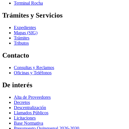
Terminal Rocha
Trámites y Servicios
Expedientes
Mapas (SIG)
Trámites
Tributos
Contacto
Consultas y Reclamos
Oficinas y Teléfonos
De interés
Alta de Proveedores
Decretos
Descentralización
Llamados Públicos
Licitaciones
Base Normativa
Presupuesto Quinquenal 2026-2030