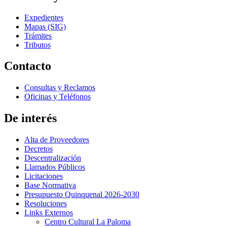
Expedientes
Mapas (SIG)
Trámites
Tributos
Contacto
Consultas y Reclamos
Oficinas y Teléfonos
De interés
Alta de Proveedores
Decretos
Descentralización
Llamados Públicos
Licitaciones
Base Normativa
Presupuesto Quinquenal 2026-2030
Resoluciones
Links Externos
Centro Cultural La Paloma