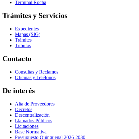
Terminal Rocha
Trámites y Servicios
Expedientes
Mapas (SIG)
Trámites
Tributos
Contacto
Consultas y Reclamos
Oficinas y Teléfonos
De interés
Alta de Proveedores
Decretos
Descentralización
Llamados Públicos
Licitaciones
Base Normativa
Presupuesto Quinquenal 2026-2030