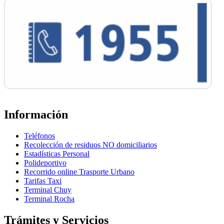
Información
Teléfonos
Recolección de residuos NO domiciliarios
Estadísticas Personal
Polideportivo
Recorrido online Trasporte Urbano
Tarifas Taxi
Terminal Chuy
Terminal Rocha
Trámites y Servicios