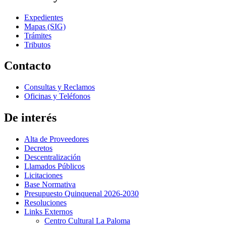
Expedientes
Mapas (SIG)
Trámites
Tributos
Contacto
Consultas y Reclamos
Oficinas y Teléfonos
De interés
Alta de Proveedores
Decretos
Descentralización
Llamados Públicos
Licitaciones
Base Normativa
Presupuesto Quinquenal 2026-2030
Resoluciones
Links Externos
Centro Cultural La Paloma