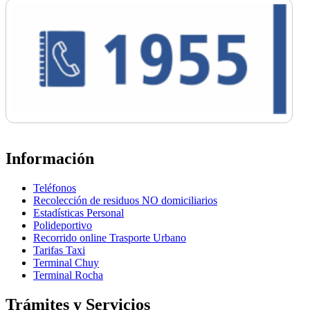
Información
Teléfonos
Recolección de residuos NO domiciliarios
Estadísticas Personal
Polideportivo
Recorrido online Trasporte Urbano
Tarifas Taxi
Terminal Chuy
Terminal Rocha
Trámites y Servicios