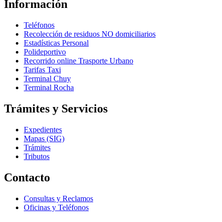
Información
Teléfonos
Recolección de residuos NO domiciliarios
Estadísticas Personal
Polideportivo
Recorrido online Trasporte Urbano
Tarifas Taxi
Terminal Chuy
Terminal Rocha
Trámites y Servicios
Expedientes
Mapas (SIG)
Trámites
Tributos
Contacto
Consultas y Reclamos
Oficinas y Teléfonos