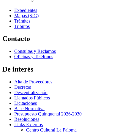
Expedientes
Mapas (SIG)
Trámites
Tributos
Contacto
Consultas y Reclamos
Oficinas y Teléfonos
De interés
Alta de Proveedores
Decretos
Descentralización
Llamados Públicos
Licitaciones
Base Normativa
Presupuesto Quinquenal 2026-2030
Resoluciones
Links Externos
Centro Cultural La Paloma