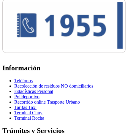
Información
Teléfonos
Recolección de residuos NO domiciliarios
Estadísticas Personal
Polideportivo
Recorrido online Trasporte Urbano
Tarifas Taxi
Terminal Chuy
Terminal Rocha
Trámites y Servicios