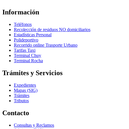
Información
Teléfonos
Recolección de residuos NO domiciliarios
Estadísticas Personal
Polideportivo
Recorrido online Trasporte Urbano
Tarifas Taxi
Terminal Chuy
Terminal Rocha
Trámites y Servicios
Expedientes
Mapas (SIG)
Trámites
Tributos
Contacto
Consultas y Reclamos