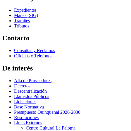
Expedientes
Mapas (SIG)
Trámites
Tributos
Contacto
Consultas y Reclamos
Oficinas y Teléfonos
De interés
Alta de Proveedores
Decretos
Descentralización
Llamados Públicos
Licitaciones
Base Normativa
Presupuesto Quinquenal 2026-2030
Resoluciones
Links Externos
Centro Cultural La Paloma