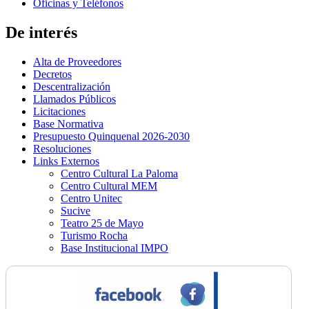
Oficinas y Teléfonos
De interés
Alta de Proveedores
Decretos
Descentralización
Llamados Públicos
Licitaciones
Base Normativa
Presupuesto Quinquenal 2026-2030
Resoluciones
Links Externos
Centro Cultural La Paloma
Centro Cultural MEM
Centro Unitec
Sucive
Teatro 25 de Mayo
Turismo Rocha
Base Institucional IMPO