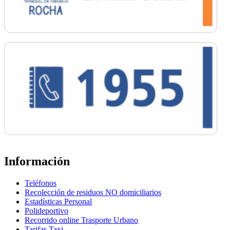
Información
Teléfonos
Recolección de residuos NO domiciliarios
Estadísticas Personal
Polideportivo
Recorrido online Trasporte Urbano
Tarifas Taxi