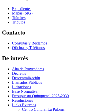
Expedientes
Mapas (SIG)
Trámites
Tributos
Contacto
Consultas y Reclamos
Oficinas y Teléfonos
De interés
Alta de Proveedores
Decretos
Descentralización
Llamados Públicos
Licitaciones
Base Normativa
Presupuesto Quinquenal 2025-2030
Resoluciones
Links Externos
Centro Cultural La Paloma