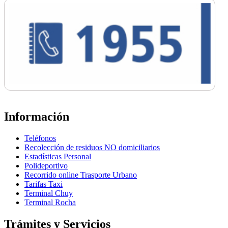
Información
Teléfonos
Recolección de residuos NO domiciliarios
Estadísticas Personal
Polideportivo
Recorrido online Trasporte Urbano
Tarifas Taxi
Terminal Chuy
Terminal Rocha
Trámites y Servicios