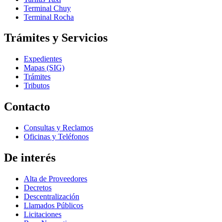
Terminal Chuy
Terminal Rocha
Trámites y Servicios
Expedientes
Mapas (SIG)
Trámites
Tributos
Contacto
Consultas y Reclamos
Oficinas y Teléfonos
De interés
Alta de Proveedores
Decretos
Descentralización
Llamados Públicos
Licitaciones