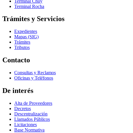
Terminal Chuy
Terminal Rocha
Trámites y Servicios
Expedientes
Mapas (SIG)
Trámites
Tributos
Contacto
Consultas y Reclamos
Oficinas y Teléfonos
De interés
Alta de Proveedores
Decretos
Descentralización
Llamados Públicos
Licitaciones
Base Normativa