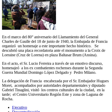
En el marco del 80° aniversario del Llamamiento del General
Charles de Gaulle del 18 de junio de 1940, la Embajada de Francia
organizó un homenaje a este importante hecho histórico. Se
descubrió una placa recordatoria ante el monumento a la Croix de
Lorraine (Cruz de Lorena) en plaza Baltasar Brum (Ansina).
En el acto, el Sr. Lucio Ferreira a través de un emotivo discurso,
homenajeó a los ex combatientes rochenses durante la Segunda
Guerra Mundial Domingo López Delgado y Pedro Milano.
La delegación de Francia encabezada por el Sr. Embajador Hugues
Moret, acompañados por autoridades departamentales y diputado
Gabriel Tinaglini, visitó los centros culturales de la ciudad, en la
tarde; el Centro Universitario Región Este y zona de Laguna de
Rocha.
Ejecutivo
Descentralización