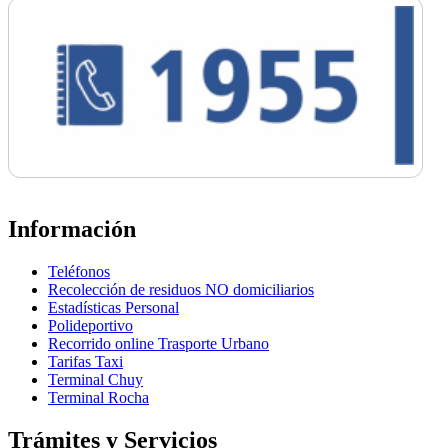
Información
Teléfonos
Recolección de residuos NO domiciliarios
Estadísticas Personal
Polideportivo
Recorrido online Trasporte Urbano
Tarifas Taxi
Terminal Chuy
Terminal Rocha
Trámites y Servicios