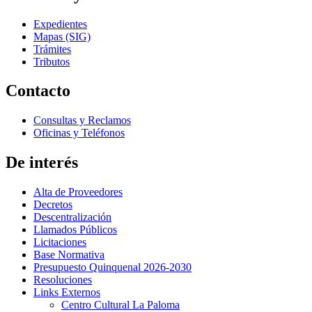
Expedientes
Mapas (SIG)
Trámites
Tributos
Contacto
Consultas y Reclamos
Oficinas y Teléfonos
De interés
Alta de Proveedores
Decretos
Descentralización
Llamados Públicos
Licitaciones
Base Normativa
Presupuesto Quinquenal 2026-2030
Resoluciones
Links Externos
Centro Cultural La Paloma