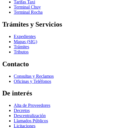
Tarifas Taxi
Terminal Chuy
Terminal Rocha
Trámites y Servicios
Expedientes
Mapas (SIG)
Trámites
Tributos
Contacto
Consultas y Reclamos
Oficinas y Teléfonos
De interés
Alta de Proveedores
Decretos
Descentralización
Llamados Públicos
Licitaciones