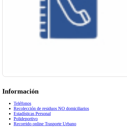
Información
Teléfonos
Recolección de residuos NO domiciliarios
Estadísticas Personal
Polideportivo
Recorrido online Trasporte Urbano