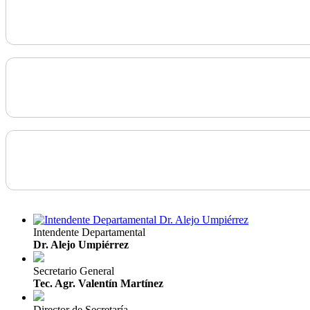
Intendente Departamental
Dr. Alejo Umpiérrez
Secretario General
Tec. Agr. Valentín Martínez
Director de Secretaría