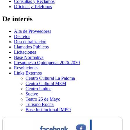
Consultas y Reclamos
Oficinas y Teléfonos
De interés
Alta de Proveedores
Decretos
Descentralización
Llamados Públicos
Licitaciones
Base Normativa
Presupuesto Quinquenal 2026-2030
Resoluciones
Links Externos
Centro Cultural La Paloma
Centro Cultural MEM
Centro Unitec
Sucive
Teatro 25 de Mayo
Turismo Rocha
Base Institucional IMPO