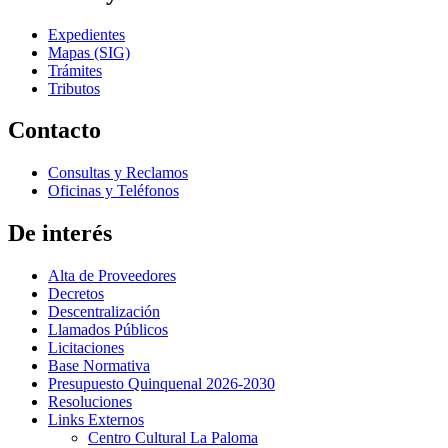
Expedientes
Mapas (SIG)
Trámites
Tributos
Contacto
Consultas y Reclamos
Oficinas y Teléfonos
De interés
Alta de Proveedores
Decretos
Descentralización
Llamados Públicos
Licitaciones
Base Normativa
Presupuesto Quinquenal 2026-2030
Resoluciones
Links Externos
Centro Cultural La Paloma