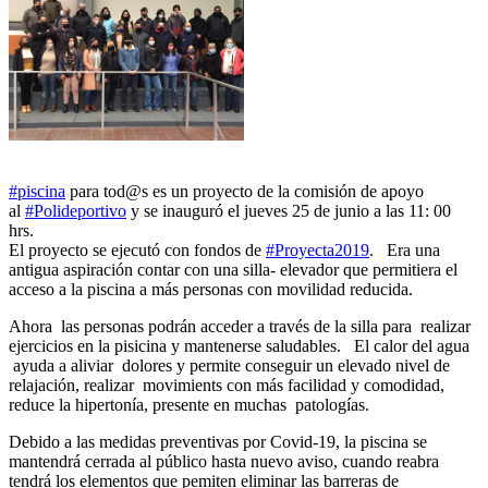
#piscina
para tod@s es un proyecto de la comisión de apoyo
al
#Polideportivo
y se inauguró el jueves 25 de junio a las 11: 00
hrs.
El proyecto se ejecutó con fondos de
#Proyecta2019
. Era una
antigua aspiración contar con una silla- elevador que permitiera el
acceso a la piscina a más personas con movilidad reducida.
Ahora las personas podrán acceder a través de la silla para realizar
ejercicios en la pisicina y mantenerse saludables. El calor del agua
ayuda a aliviar dolores y permite conseguir un elevado nivel de
relajación, realizar movimients con más facilidad y comodidad,
reduce la hipertonía, presente en muchas patologías.
Debido a las medidas preventivas por Covid-19, la piscina se
mantendrá cerrada al público hasta nuevo aviso, cuando reabra
tendrá los elementos que pemiten eliminar las barreras de