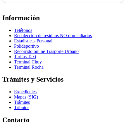
Información
Teléfonos
Recolección de residuos NO domiciliarios
Estadísticas Personal
Polideportivo
Recorrido online Trasporte Urbano
Tarifas Taxi
Terminal Chuy
Terminal Rocha
Trámites y Servicios
Expedientes
Mapas (SIG)
Trámites
Tributos
Contacto