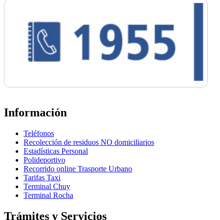
Información
Teléfonos
Recolección de residuos NO domiciliarios
Estadísticas Personal
Polideportivo
Recorrido online Trasporte Urbano
Tarifas Taxi
Terminal Chuy
Terminal Rocha
Trámites y Servicios