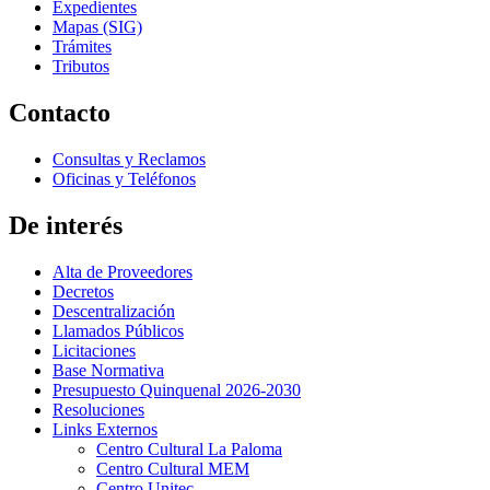
Expedientes
Mapas (SIG)
Trámites
Tributos
Contacto
Consultas y Reclamos
Oficinas y Teléfonos
De interés
Alta de Proveedores
Decretos
Descentralización
Llamados Públicos
Licitaciones
Base Normativa
Presupuesto Quinquenal 2026-2030
Resoluciones
Links Externos
Centro Cultural La Paloma
Centro Cultural MEM
Centro Unitec