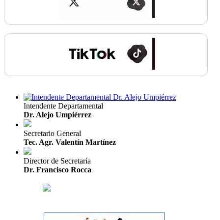
Intendente Departamental
Dr. Alejo Umpiérrez
Secretario General
Tec. Agr. Valentín Martínez
Director de Secretaría
Dr. Francisco Rocca