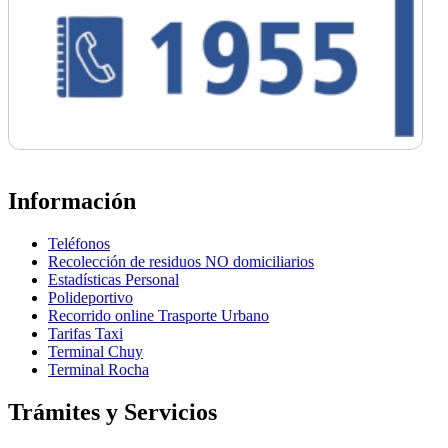
Información
Teléfonos
Recolección de residuos NO domiciliarios
Estadísticas Personal
Polideportivo
Recorrido online Trasporte Urbano
Tarifas Taxi
Terminal Chuy
Terminal Rocha
Trámites y Servicios