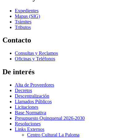
Expedientes
Mapas (SIG)
Trámites
Tributos
Contacto
Consultas y Reclamos
Oficinas y Teléfonos
De interés
Alta de Proveedores
Decretos
Descentralización
Llamados Públicos
Licitaciones
Base Normativa
Presupuesto Quinquenal 2026-2030
Resoluciones
Links Externos
Centro Cultural La Paloma