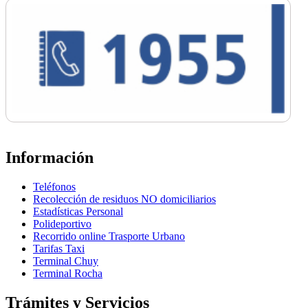
Información
Teléfonos
Recolección de residuos NO domiciliarios
Estadísticas Personal
Polideportivo
Recorrido online Trasporte Urbano
Tarifas Taxi
Terminal Chuy
Terminal Rocha
Trámites y Servicios