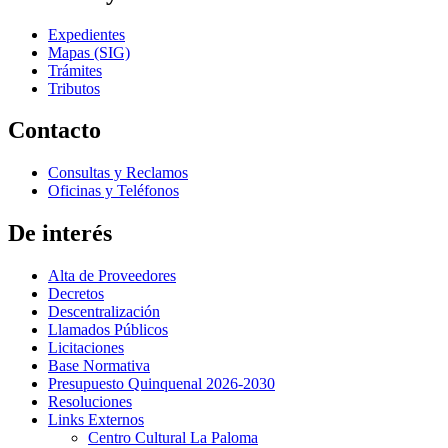
Expedientes
Mapas (SIG)
Trámites
Tributos
Contacto
Consultas y Reclamos
Oficinas y Teléfonos
De interés
Alta de Proveedores
Decretos
Descentralización
Llamados Públicos
Licitaciones
Base Normativa
Presupuesto Quinquenal 2026-2030
Resoluciones
Links Externos
Centro Cultural La Paloma