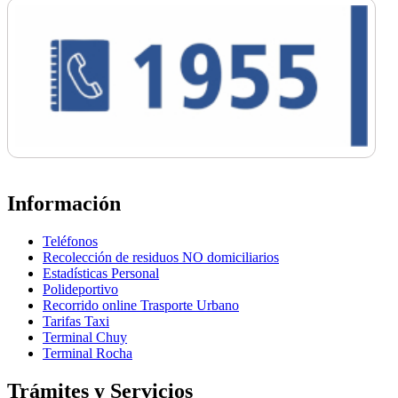
Información
Teléfonos
Recolección de residuos NO domiciliarios
Estadísticas Personal
Polideportivo
Recorrido online Trasporte Urbano
Tarifas Taxi
Terminal Chuy
Terminal Rocha
Trámites y Servicios