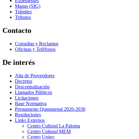
Expedientes
Mapas (SIG)
Trámites
Tributos
Contacto
Consultas y Reclamos
Oficinas y Teléfonos
De interés
Alta de Proveedores
Decretos
Descentralización
Llamados Públicos
Licitaciones
Base Normativa
Presupuesto Quinquenal 2026-2030
Resoluciones
Links Externos
Centro Cultural La Paloma
Centro Cultural MEM
Centro Unitec