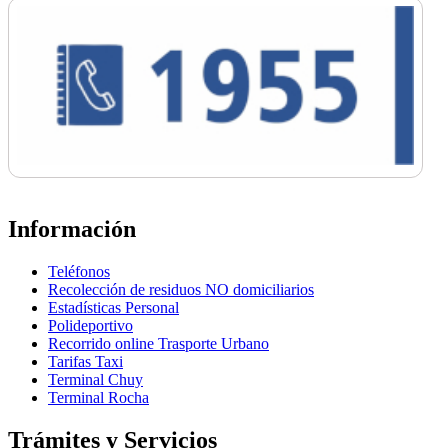
Información
Teléfonos
Recolección de residuos NO domiciliarios
Estadísticas Personal
Polideportivo
Recorrido online Trasporte Urbano
Tarifas Taxi
Terminal Chuy
Terminal Rocha
Trámites y Servicios