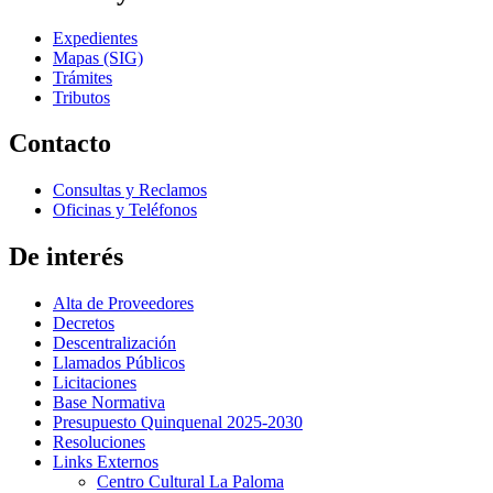
Expedientes
Mapas (SIG)
Trámites
Tributos
Contacto
Consultas y Reclamos
Oficinas y Teléfonos
De interés
Alta de Proveedores
Decretos
Descentralización
Llamados Públicos
Licitaciones
Base Normativa
Presupuesto Quinquenal 2025-2030
Resoluciones
Links Externos
Centro Cultural La Paloma