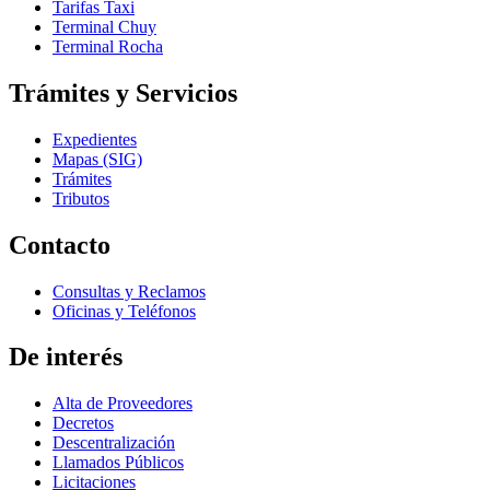
Tarifas Taxi
Terminal Chuy
Terminal Rocha
Trámites y Servicios
Expedientes
Mapas (SIG)
Trámites
Tributos
Contacto
Consultas y Reclamos
Oficinas y Teléfonos
De interés
Alta de Proveedores
Decretos
Descentralización
Llamados Públicos
Licitaciones