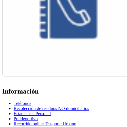
Información
Teléfonos
Recolección de residuos NO domiciliarios
Estadísticas Personal
Polideportivo
Recorrido online Trasporte Urbano