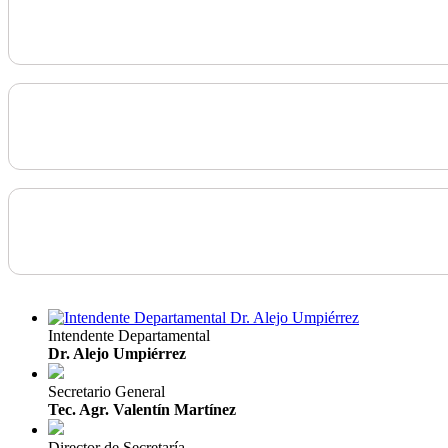
Intendente Departamental
Dr. Alejo Umpiérrez
Secretario General
Tec. Agr. Valentín Martínez
Director de Secretaría