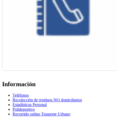
Información
Teléfonos
Recolección de residuos NO domiciliarios
Estadísticas Personal
Polideportivo
Recorrido online Trasporte Urbano