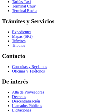
Tarifas Taxi
Terminal Chuy
Terminal Rocha
Trámites y Servicios
Expedientes
Mapas (SIG)
Trámites
Tributos
Contacto
Consultas y Reclamos
Oficinas y Teléfonos
De interés
Alta de Proveedores
Decretos
Descentralización
Llamados Públicos
Licitaciones