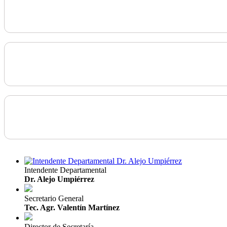
Intendente Departamental
Dr. Alejo Umpiérrez
Secretario General
Tec. Agr. Valentín Martínez
Director de Secretaría