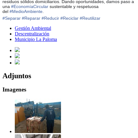
residuos sólidos domiciliarios. Dando oportunidades, damos paso a
una
#
EconomíaCircular
sustentable y respetuosa
del
#
MedioAmbiente
.
#
Separar
#
Reparar
#
Reducir
#
Reciclar
#
Reutilizar
Gestión Ambiental
Descentralización
Municipio La Paloma
Adjuntos
Imagenes