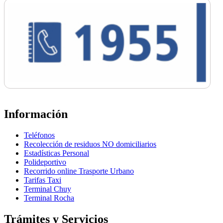
Información
Teléfonos
Recolección de residuos NO domiciliarios
Estadísticas Personal
Polideportivo
Recorrido online Trasporte Urbano
Tarifas Taxi
Terminal Chuy
Terminal Rocha
Trámites y Servicios