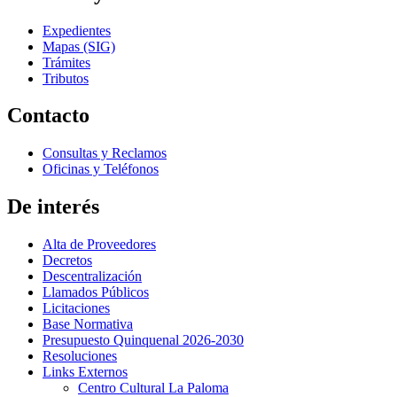
Expedientes
Mapas (SIG)
Trámites
Tributos
Contacto
Consultas y Reclamos
Oficinas y Teléfonos
De interés
Alta de Proveedores
Decretos
Descentralización
Llamados Públicos
Licitaciones
Base Normativa
Presupuesto Quinquenal 2026-2030
Resoluciones
Links Externos
Centro Cultural La Paloma