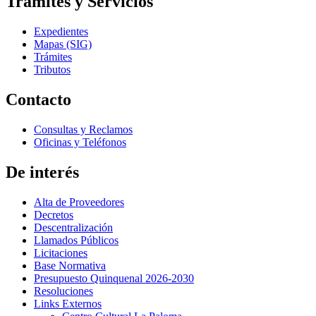
Trámites y Servicios
Expedientes
Mapas (SIG)
Trámites
Tributos
Contacto
Consultas y Reclamos
Oficinas y Teléfonos
De interés
Alta de Proveedores
Decretos
Descentralización
Llamados Públicos
Licitaciones
Base Normativa
Presupuesto Quinquenal 2026-2030
Resoluciones
Links Externos