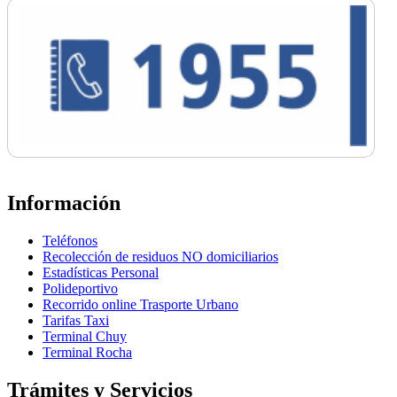
Información
Teléfonos
Recolección de residuos NO domiciliarios
Estadísticas Personal
Polideportivo
Recorrido online Trasporte Urbano
Tarifas Taxi
Terminal Chuy
Terminal Rocha
Trámites y Servicios