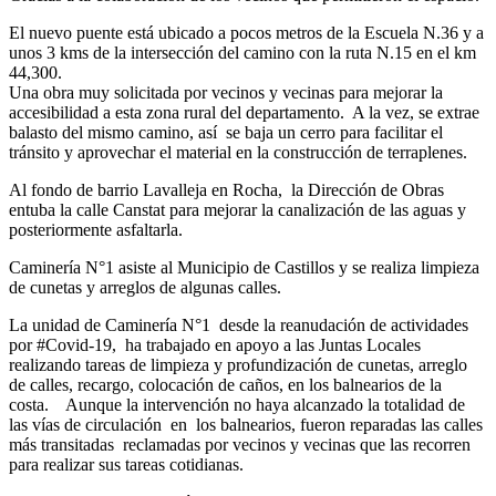
El nuevo puente está ubicado a pocos metros de la Escuela N.36 y a
unos 3 kms de la intersección del camino con la ruta N.15 en el km
44,300.
Una obra muy solicitada por vecinos y vecinas para mejorar la
accesibilidad a esta zona rural del departamento. A la vez, se extrae
balasto del mismo camino, así se baja un cerro para facilitar el
tránsito y aprovechar el material en la construcción de terraplenes.
Al fondo de barrio Lavalleja en Rocha, la Dirección de Obras
entuba la calle Canstat para mejorar la canalización de las aguas y
posteriormente asfaltarla.
Caminería N°1 asiste al Municipio de Castillos y se realiza limpieza
de cunetas y arreglos de algunas calles.
La unidad de Caminería N°1 desde la reanudación de actividades
por #Covid-19, ha trabajado en apoyo a las Juntas Locales
realizando tareas de limpieza y profundización de cunetas, arreglo
de calles, recargo, colocación de caños, en los balnearios de la
costa. Aunque la intervención no haya alcanzado la totalidad de
las vías de circulación en los balnearios, fueron reparadas las calles
más transitadas reclamadas por vecinos y vecinas que las recorren
para realizar sus tareas cotidianas.