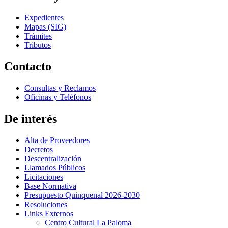
Expedientes
Mapas (SIG)
Trámites
Tributos
Contacto
Consultas y Reclamos
Oficinas y Teléfonos
De interés
Alta de Proveedores
Decretos
Descentralización
Llamados Públicos
Licitaciones
Base Normativa
Presupuesto Quinquenal 2026-2030
Resoluciones
Links Externos
Centro Cultural La Paloma