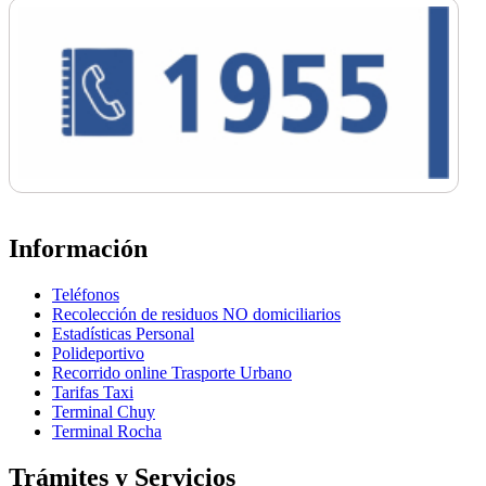
Información
Teléfonos
Recolección de residuos NO domiciliarios
Estadísticas Personal
Polideportivo
Recorrido online Trasporte Urbano
Tarifas Taxi
Terminal Chuy
Terminal Rocha
Trámites y Servicios