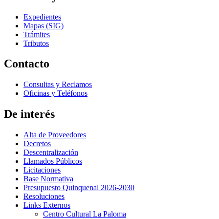
Expedientes
Mapas (SIG)
Trámites
Tributos
Contacto
Consultas y Reclamos
Oficinas y Teléfonos
De interés
Alta de Proveedores
Decretos
Descentralización
Llamados Públicos
Licitaciones
Base Normativa
Presupuesto Quinquenal 2026-2030
Resoluciones
Links Externos
Centro Cultural La Paloma