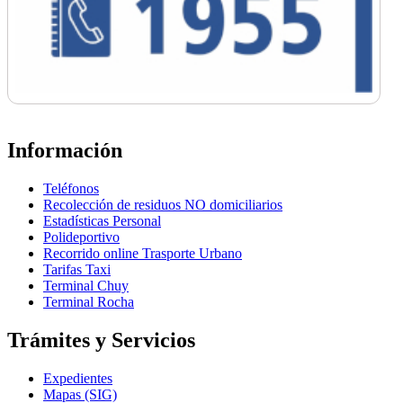
Información
Teléfonos
Recolección de residuos NO domiciliarios
Estadísticas Personal
Polideportivo
Recorrido online Trasporte Urbano
Tarifas Taxi
Terminal Chuy
Terminal Rocha
Trámites y Servicios
Expedientes
Mapas (SIG)