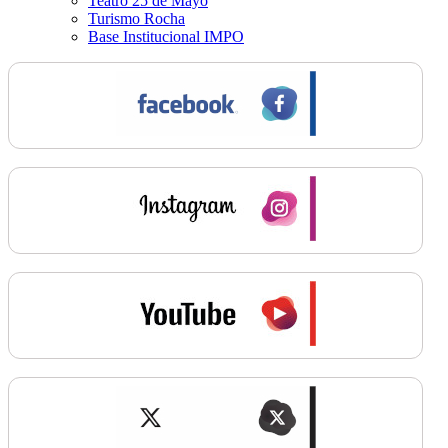
Teatro 25 de Mayo
Turismo Rocha
Base Institucional IMPO