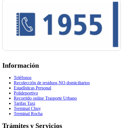
Información
Teléfonos
Recolección de residuos NO domiciliarios
Estadísticas Personal
Polideportivo
Recorrido online Trasporte Urbano
Tarifas Taxi
Terminal Chuy
Terminal Rocha
Trámites y Servicios