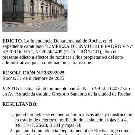
EDICTO.
La Intendencia Departamental de Rocha, en el
expediente caratulado "LIMPIEZA DE INMUEBLE PADRÓN N.º
5799 ROCHA", Nº 2024-1409 (ELECTRÓNICO), libra el
presente edicto a efectos de notificar al/los propietario/s del acto
administrativo que a continuación se transcribe:
RESOLUCIÓN N.º 3828/2025
Rocha, 31 de diciembre de 2025
VISTO:
la situación del inmueble padrón N.º 5799 Id. 164077 sito
en Av. Agraciada esquina Gregorio Sanabria de la ciudad de Rocha;
RESULTANDO:
que el inmueble se encuentra con malezas altas y construcción
en estado de deterioro, notificado de la situación fojas 3 a 4,
8/9, 15/17, 26/28, 31/34 y fojas 64;
que ante la Intendencia Departamental de Rocha surge como