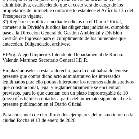
administrativa, estableciendo que el costo será de cargo de los
propietarios del inmueble conforme lo establece el Artículo 135 del
Presupuesto vigente.
3º) Regístrese, notificar mediante edictos en el Diario Oficial,
cometer a la División Jurídica las diligencias judiciales, cumplido
pase a la Dirección General de Gestión Ambiental y División
Gestión de Ingresos para el cumplimiento de los numerales que
anteceden. Diligenciado, archívese.
EIP/rg- Alejo Umpierrez Intendente Departamental de Rocha.
Valentín Martínez Secretario General I.D.R.
Emplazándoseles a estar a derecho, para lo cual habrá de tenerse
presente que contra dicho acto administrativo los interesados
legitimados para ello podrán interponer los recursos administrativos
que constitucional, legal y reglamentariamente se encuentran
previstos, para lo que cuentan con un plazo improrrogable de 10
(diez) días hábiles contados a partir del inmediato siguiente al de la
presente publicación en el Diario Oficial.
Para constancia de ello, firmo dos ejemplares del mismo tenor en la
ciudad Rocha el 13 de enero de 2026.