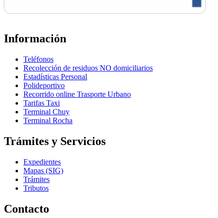
Información
Teléfonos
Recolección de residuos NO domiciliarios
Estadísticas Personal
Polideportivo
Recorrido online Trasporte Urbano
Tarifas Taxi
Terminal Chuy
Terminal Rocha
Trámites y Servicios
Expedientes
Mapas (SIG)
Trámites
Tributos
Contacto