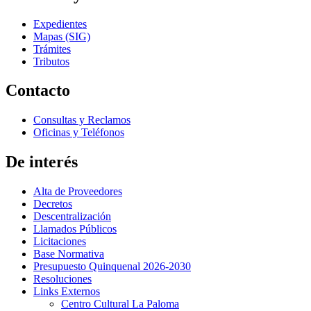
Expedientes
Mapas (SIG)
Trámites
Tributos
Contacto
Consultas y Reclamos
Oficinas y Teléfonos
De interés
Alta de Proveedores
Decretos
Descentralización
Llamados Públicos
Licitaciones
Base Normativa
Presupuesto Quinquenal 2026-2030
Resoluciones
Links Externos
Centro Cultural La Paloma