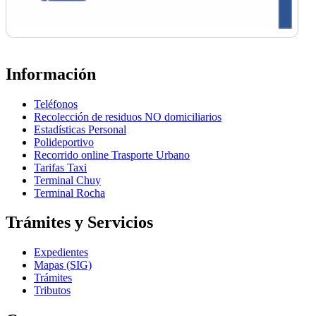
Información
Teléfonos
Recolección de residuos NO domiciliarios
Estadísticas Personal
Polideportivo
Recorrido online Trasporte Urbano
Tarifas Taxi
Terminal Chuy
Terminal Rocha
Trámites y Servicios
Expedientes
Mapas (SIG)
Trámites
Tributos