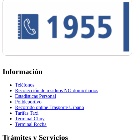
Información
Teléfonos
Recolección de residuos NO domiciliarios
Estadísticas Personal
Polideportivo
Recorrido online Trasporte Urbano
Tarifas Taxi
Terminal Chuy
Terminal Rocha
Trámites y Servicios