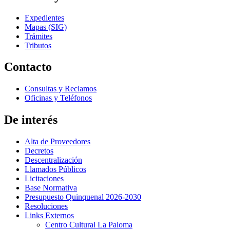
Expedientes
Mapas (SIG)
Trámites
Tributos
Contacto
Consultas y Reclamos
Oficinas y Teléfonos
De interés
Alta de Proveedores
Decretos
Descentralización
Llamados Públicos
Licitaciones
Base Normativa
Presupuesto Quinquenal 2026-2030
Resoluciones
Links Externos
Centro Cultural La Paloma