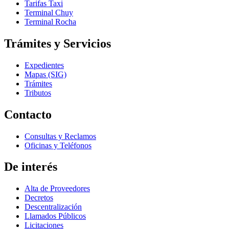
Tarifas Taxi
Terminal Chuy
Terminal Rocha
Trámites y Servicios
Expedientes
Mapas (SIG)
Trámites
Tributos
Contacto
Consultas y Reclamos
Oficinas y Teléfonos
De interés
Alta de Proveedores
Decretos
Descentralización
Llamados Públicos
Licitaciones