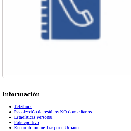
Información
Teléfonos
Recolección de residuos NO domiciliarios
Estadísticas Personal
Polideportivo
Recorrido online Trasporte Urbano