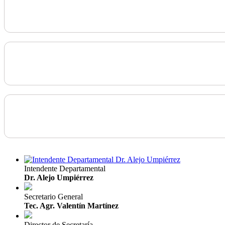
Intendente Departamental
Dr. Alejo Umpiérrez
Secretario General
Tec. Agr. Valentín Martínez
Director de Secretaría