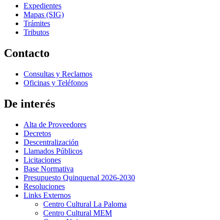
Expedientes
Mapas (SIG)
Trámites
Tributos
Contacto
Consultas y Reclamos
Oficinas y Teléfonos
De interés
Alta de Proveedores
Decretos
Descentralización
Llamados Públicos
Licitaciones
Base Normativa
Presupuesto Quinquenal 2026-2030
Resoluciones
Links Externos
Centro Cultural La Paloma
Centro Cultural MEM