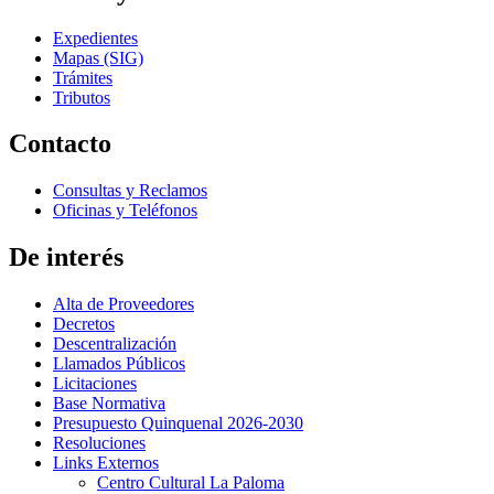
Expedientes
Mapas (SIG)
Trámites
Tributos
Contacto
Consultas y Reclamos
Oficinas y Teléfonos
De interés
Alta de Proveedores
Decretos
Descentralización
Llamados Públicos
Licitaciones
Base Normativa
Presupuesto Quinquenal 2026-2030
Resoluciones
Links Externos
Centro Cultural La Paloma