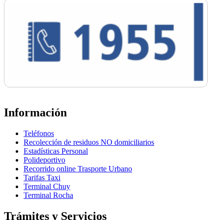
Información
Teléfonos
Recolección de residuos NO domiciliarios
Estadísticas Personal
Polideportivo
Recorrido online Trasporte Urbano
Tarifas Taxi
Terminal Chuy
Terminal Rocha
Trámites y Servicios