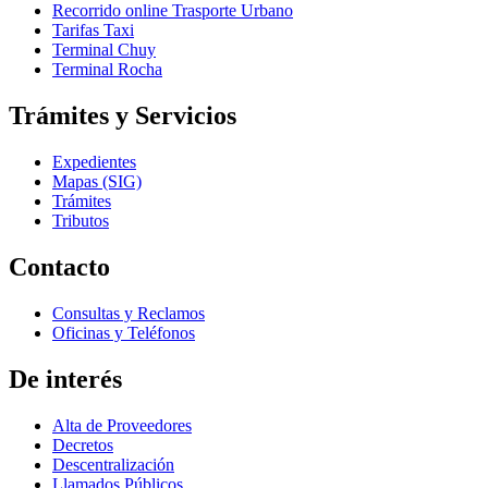
Recorrido online Trasporte Urbano
Tarifas Taxi
Terminal Chuy
Terminal Rocha
Trámites y Servicios
Expedientes
Mapas (SIG)
Trámites
Tributos
Contacto
Consultas y Reclamos
Oficinas y Teléfonos
De interés
Alta de Proveedores
Decretos
Descentralización
Llamados Públicos