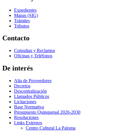
Expedientes
Mapas (SIG)
Trámites
Tributos
Contacto
Consultas y Reclamos
Oficinas y Teléfonos
De interés
Alta de Proveedores
Decretos
Descentralización
Llamados Públicos
Licitaciones
Base Normativa
Presupuesto Quinquenal 2026-2030
Resoluciones
Links Externos
Centro Cultural La Paloma