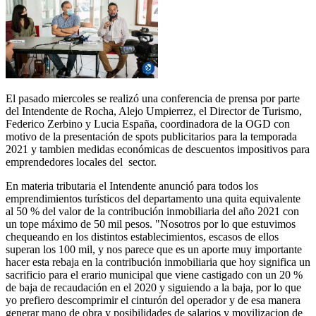
El pasado miercoles se realizó una conferencia de prensa por parte
del Intendente de Rocha, Alejo Umpierrez, el Director de Turismo,
Federico Zerbino y Lucia España, coordinadora de la OGD con
motivo de la presentación de spots publicitarios para la temporada
2021 y tambien medidas económicas de descuentos impositivos para
emprendedores locales del sector.
En materia tributaria el Intendente anunció para todos los
emprendimientos turísticos del departamento una quita equivalente
al 50 % del valor de la contribución inmobiliaria del año 2021 con
un tope máximo de 50 mil pesos. "Nosotros por lo que estuvimos
chequeando en los distintos establecimientos, escasos de ellos
superan los 100 mil, y nos parece que es un aporte muy importante
hacer esta rebaja en la contribución inmobiliaria que hoy significa un
sacrificio para el erario municipal que viene castigado con un 20 %
de baja de recaudación en el 2020 y siguiendo a la baja, por lo que
yo prefiero descomprimir el cinturón del operador y de esa manera
generar mano de obra y posibilidades de salarios y movilizacion de