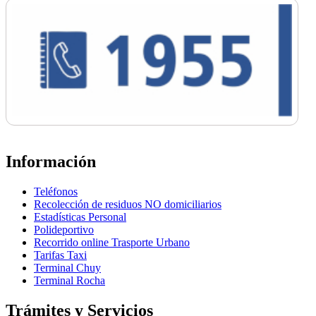
Información
Teléfonos
Recolección de residuos NO domiciliarios
Estadísticas Personal
Polideportivo
Recorrido online Trasporte Urbano
Tarifas Taxi
Terminal Chuy
Terminal Rocha
Trámites y Servicios