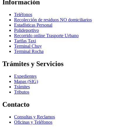
Información
Teléfonos
Recolección de residuos NO domiciliarios
Estadísticas Personal
Polideportivo
Recorrido online Trasporte Urbano
Tarifas Taxi
Terminal Chuy
Terminal Rocha
Trámites y Servicios
Expedientes
Mapas (SIG)
Trámites
Tributos
Contacto
Consultas y Reclamos
Oficinas y Teléfonos