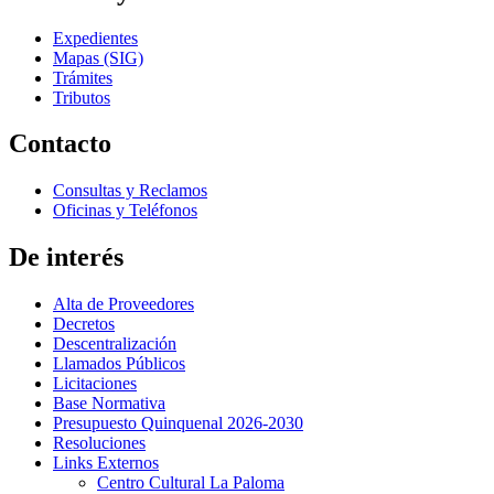
Expedientes
Mapas (SIG)
Trámites
Tributos
Contacto
Consultas y Reclamos
Oficinas y Teléfonos
De interés
Alta de Proveedores
Decretos
Descentralización
Llamados Públicos
Licitaciones
Base Normativa
Presupuesto Quinquenal 2026-2030
Resoluciones
Links Externos
Centro Cultural La Paloma