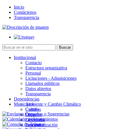
Inicio
Contáctenos
Transparencia
Institucional
Contacto
Estructura organizativa
Personal
Licitaciones - Adquisiciones
Llamados públicos
Datos abiertos
Transparencia
Dependencias
Municipios
Ambiente y Cambio Climático
Cultura
Castillos
Deportes
Chuy
Desarrollo
La Paloma
Descentralización
Lascano