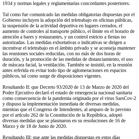
1934 y normas legales y reglamentarias concordantes posteriores.
Tal como fue comunicado las medidas obligatorias dispuestas por el
Gobierno incluyen la adopción del teletrabajo en oficinas públicas,
la suspensión de la actividad deportiva en lugares cerrados, el
aumento de controles al transporte público, el límite en el horario de
atención a bares y restaurantes, y un control estricto a fiestas no
autorizadas. Las medidas exhortativas o indicativas se dirigen a
incentivar el teletrabajo en el ámbito privado y se aconseja mantener
las reuniones sociales reducidas, con no más de dos horas de
duración, y la promoción de las medidas de distanciamiento, el uso
de máscara facial, la ventilación. También se insistió, en la reunión
antes referida en evitar todo tipo de aglomeraciones en espacios
públicos, tal como surge de disposiciones vigentes.
Resultando II: que Decreto 93/2020 de 13 de Marzo de 2020 del
Poder Ejecutivo declaró el estado de emergencia nacional sanitaria
como consecuencia de la pandemia originada por el virus SarsCov-2
y dispuso la implementación inmediata de diversas medidas,
mientras que el Congreso de Intendentes, al amparo de lo previsto
por el artículo 262 de la Constitución de la República, adoptó
diversas medidas que se plasmaron en su resoluciones de 16 de
Marzo y de 18 de Junio de 2020.
Resultando III: que ante las medidas dispuestas en estos días