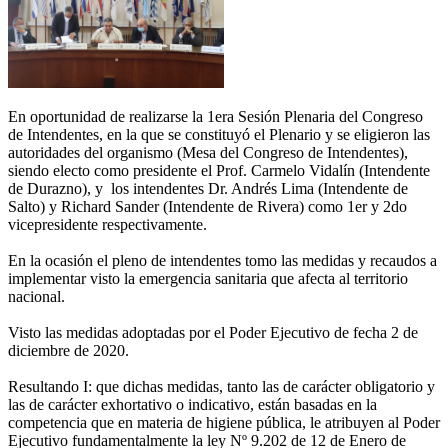
En oportunidad de realizarse la 1era Sesión Plenaria del Congreso
de Intendentes, en la que se constituyó el Plenario y se eligieron las
autoridades del organismo (Mesa del Congreso de Intendentes),
siendo electo como presidente el Prof. Carmelo Vidalín (Intendente
de Durazno), y los intendentes Dr. Andrés Lima (Intendente de
Salto) y Richard Sander (Intendente de Rivera) como 1er y 2do
vicepresidente respectivamente.
En la ocasión el pleno de intendentes tomo las medidas y recaudos a
implementar visto la emergencia sanitaria que afecta al territorio
nacional.
Visto las medidas adoptadas por el Poder Ejecutivo de fecha 2 de
diciembre de 2020.
Resultando I: que dichas medidas, tanto las de carácter obligatorio y
las de carácter exhortativo o indicativo, están basadas en la
competencia que en materia de higiene pública, le atribuyen al Poder
Ejecutivo fundamentalmente la ley Nº 9.202 de 12 de Enero de