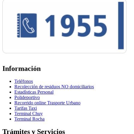
Información
Teléfonos
Recolección de residuos NO domiciliarios
Estadísticas Personal
Polideportivo
Recorrido online Trasporte Urbano
Tarifas Taxi
Terminal Chuy
Terminal Rocha
Trámites y Servicios