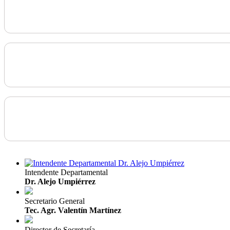
Intendente Departamental
Dr. Alejo Umpiérrez
Secretario General
Tec. Agr. Valentín Martínez
Director de Secretaría