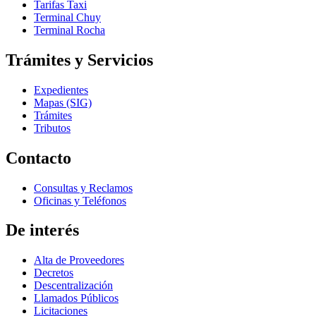
Tarifas Taxi
Terminal Chuy
Terminal Rocha
Trámites y Servicios
Expedientes
Mapas (SIG)
Trámites
Tributos
Contacto
Consultas y Reclamos
Oficinas y Teléfonos
De interés
Alta de Proveedores
Decretos
Descentralización
Llamados Públicos
Licitaciones