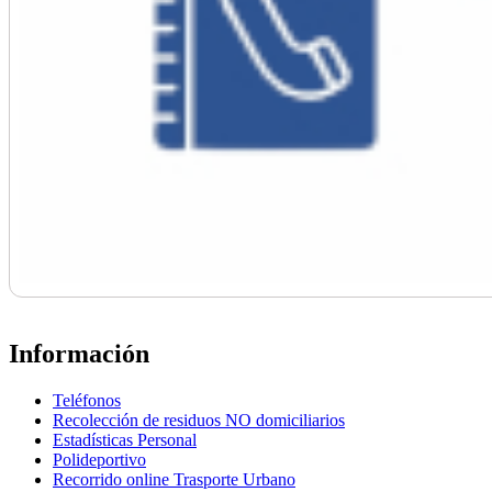
Información
Teléfonos
Recolección de residuos NO domiciliarios
Estadísticas Personal
Polideportivo
Recorrido online Trasporte Urbano