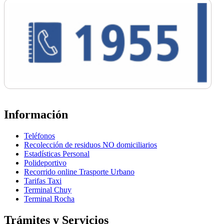
Información
Teléfonos
Recolección de residuos NO domiciliarios
Estadísticas Personal
Polideportivo
Recorrido online Trasporte Urbano
Tarifas Taxi
Terminal Chuy
Terminal Rocha
Trámites y Servicios