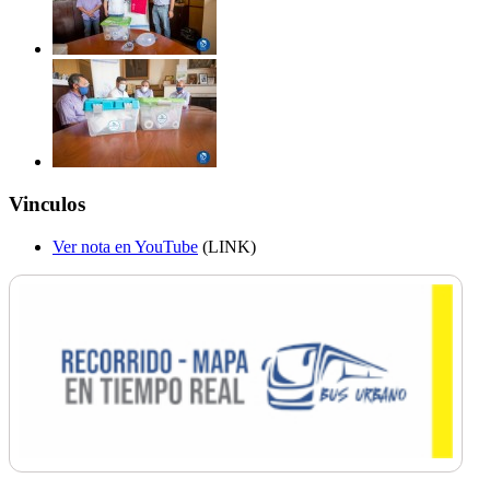
Vinculos
Ver nota en YouTube
(LINK)