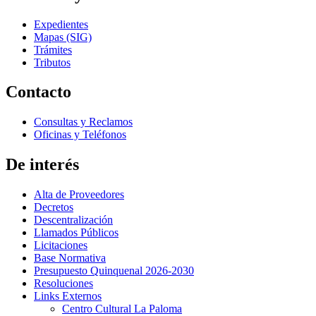
Expedientes
Mapas (SIG)
Trámites
Tributos
Contacto
Consultas y Reclamos
Oficinas y Teléfonos
De interés
Alta de Proveedores
Decretos
Descentralización
Llamados Públicos
Licitaciones
Base Normativa
Presupuesto Quinquenal 2026-2030
Resoluciones
Links Externos
Centro Cultural La Paloma