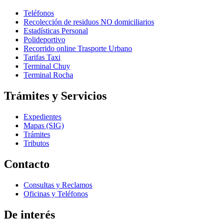
Teléfonos
Recolección de residuos NO domiciliarios
Estadísticas Personal
Polideportivo
Recorrido online Trasporte Urbano
Tarifas Taxi
Terminal Chuy
Terminal Rocha
Trámites y Servicios
Expedientes
Mapas (SIG)
Trámites
Tributos
Contacto
Consultas y Reclamos
Oficinas y Teléfonos
De interés