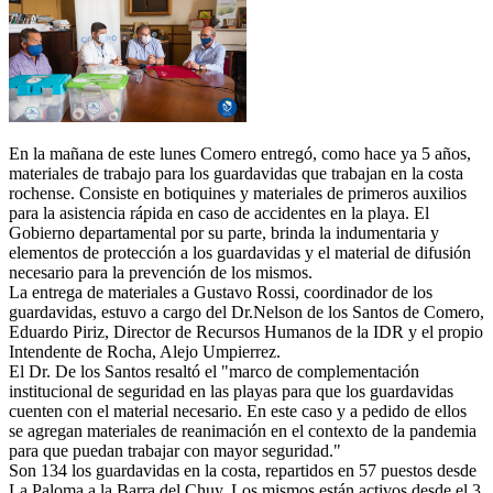
En la mañana de este lunes Comero entregó, como hace ya 5 años,
materiales de trabajo para los guardavidas que trabajan en la costa
rochense. Consiste en botiquines y materiales de primeros auxilios
para la asistencia rápida en caso de accidentes en la playa. El
Gobierno departamental por su parte, brinda la indumentaria y
elementos de protección a los guardavidas y el material de difusión
necesario para la prevención de los mismos.
La entrega de materiales a Gustavo Rossi, coordinador de los
guardavidas, estuvo a cargo del Dr.Nelson de los Santos de Comero,
Eduardo Piriz, Director de Recursos Humanos de la IDR y el propio
Intendente de Rocha, Alejo Umpierrez.
El Dr. De los Santos resaltó el "marco de complementación
institucional de seguridad en las playas para que los guardavidas
cuenten con el material necesario. En este caso y a pedido de ellos
se agregan materiales de reanimación en el contexto de la pandemia
para que puedan trabajar con mayor seguridad."
Son 134 los guardavidas en la costa, repartidos en 57 puestos desde
La Paloma a la Barra del Chuy. Los mismos están activos desde el 3