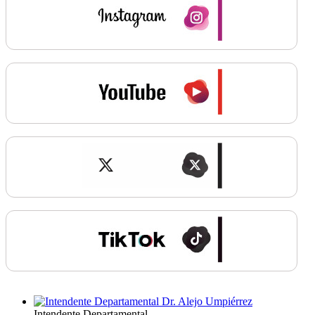
Intendente Departamental